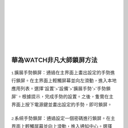
華為WATCH非凡大師鎖屏方法
1.擴展手勢鎖屏：通過在主界面上畫出設定的手勢進
行鎖屏。在主界面上輕觸屏幕並向左滑動，進入本地
應用列表。選擇“設置”>“設備”>“擴展手勢”>“手勢鎖
屏”。根據提示，完成手勢的設置。之後，隻需在主
界面上按下電源鍵並畫出設定的手勢，即可鎖屏。
2.系統手勢鎖屏：通過設定一個密碼進行鎖屏。在主
界面上輕觸屏幕並向上滑動，進入通知中心。選擇