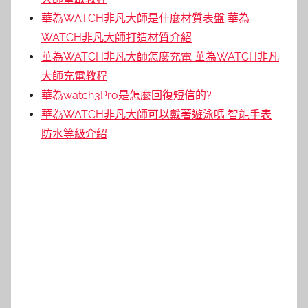
華為WATCH非凡大師是什麼材質表盤 華為
WATCH非凡大師打造材質介紹
華為WATCH非凡大師怎麼充電 華為WATCH非凡
大師充電教程
華為watch3Pro是怎麼回復短信的?
華為WATCH非凡大師可以戴著遊泳嗎 智能手表
防水等級介紹