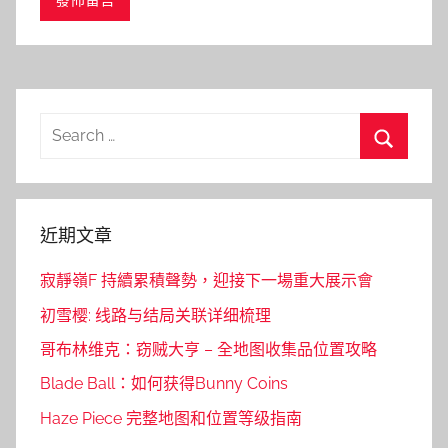
Search
for:
Search
近期文章
寂靜嶺F 持續累積聲勢，迎接下一場重大展示會
初雪樱: 线路与结局关联详细梳理
哥布林维克：窃贼大亨 – 全地图收集品位置攻略
Blade Ball：如何获得Bunny Coins
Haze Piece 完整地图和位置等级指南