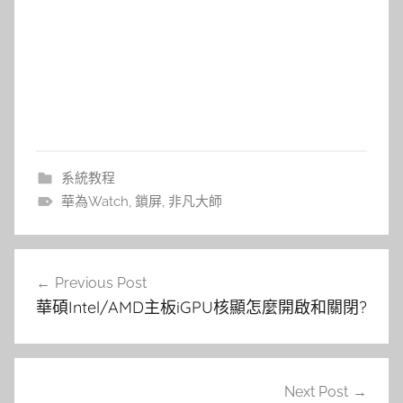
系統教程
華為Watch
,
鎖屏
,
非凡大師
文
Previous Post
章
華碩Intel/AMD主板iGPU核顯怎麼開啟和關閉?
導
覽
Next Post