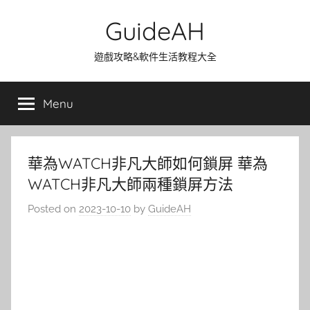
Skip
GuideAH
to
content
遊戲攻略&軟件生活教程大全
Menu
華為WATCH非凡大師如何鎖屏 華為
WATCH非凡大師兩種鎖屏方法
Posted on
2023-10-10
by
GuideAH