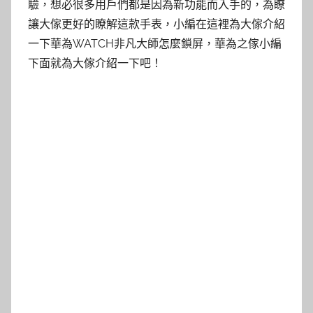
驗，想必很多用戶們都是因為新功能而入手的，為瞭
讓大傢更好的瞭解這款手表，小編在這裡為大傢介紹
一下華為WATCH非凡大師怎麼鎖屏，華為之傢小編
下面就為大傢介紹一下吧！