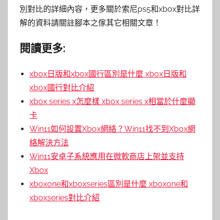
別對比的詳細內容，更多關於索尼ps5和xbox對比詳
解的資料請關註腳本之傢其它相關文章！
閱讀更多:
xbox日版和xbox國行區別是什麼 xbox日版和
xbox國行對比介紹
xbox series x怎麼樣 xbox series x相當於什麼顯
卡
Win11如何設置Xbox網絡？Win11找不到Xbox網
絡解決方法
Win11安卓子系統應用在微軟商店上架並支持
Xbox
xboxone和xboxseries區別是什麼 xboxone和
xboxseries對比介紹