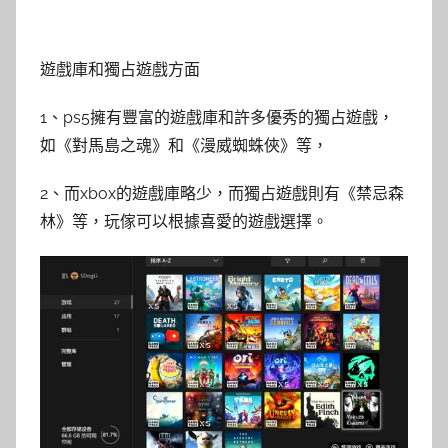
遊戲庫和獨占遊戲方面
1、ps5擁有豐富的遊戲庫和許多優秀的獨占遊戲，
如《對馬島之魂》和《漫威蜘蛛俠》等，
2、而xbox的遊戲庫略少，而獨占遊戲則有《禁忌森
林》等，玩傢可以根據喜愛的遊戲選擇。