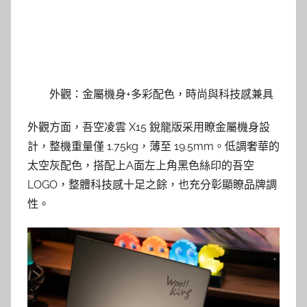
外觀：金屬機身+多彩配色，時尚與科技感兼具
外觀方面，吾空凌雲 X15 銳龍版采用瞭金屬機身設
計，整機重量僅 1.75kg，薄至 19.5mm。低調奢華的
太空灰配色，搭配上A面左上角黑色絲印的吾空
LOGO，整體科技感十足之餘，也充分彰顯瞭品牌調
性。