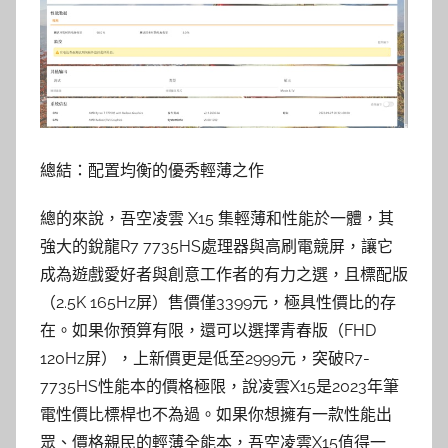
總結：配置均衡的優秀輕薄之作
總的來說，吾空凌雲 X15 集輕薄和性能於一體，其
強大的銳龍R7 7735HS處理器與高刷電競屏，讓它
成為遊戲愛好者與創意工作者的有力之選，且標配版
（2.5K 165Hz屏）售價僅3399元，極具性價比的存
在。如果你預算有限，還可以選擇青春版（FHD
120Hz屏），上新價更是低至2999元，突破R7-
7735HS性能本的價格極限，說凌雲X15是2023年筆
電性價比標桿也不為過。如果你想擁有一款性能出
眾、價格親民的輕薄全能本，吾空凌雲X15值得一