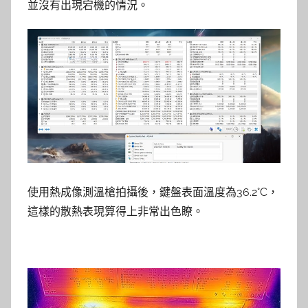
並沒有出現宕機的情況。
使用熱成像測溫槍拍攝後，鍵盤表面溫度為36.2°C，
這樣的散熱表現算得上非常出色瞭。