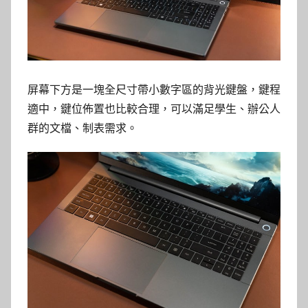
屏幕下方是一塊全尺寸帶小數字區的背光鍵盤，鍵程
適中，鍵位佈置也比較合理，可以滿足學生、辦公人
群的文檔、制表需求。