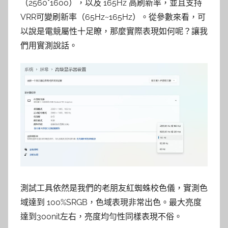
（2560*1600），以及 165Hz 高刷新率，並且支持
VRR可變刷新率（65Hz~165Hz）。從參數來看，可
以說是電競屬性十足瞭，那麼實際表現如何呢？讓我
們用實測說話。
測試工具依然是我們的老朋友紅蜘蛛校色儀，實測色
域達到 100%SRGB，色域表現非常出色。最大亮度
達到300nit左右，亮度均勻性同樣表現不俗。