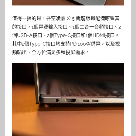
值得一提的是，吾空凌雲 X15 銳龍版還配備瞭豐富
的接口，1個電源輸入接口、1個二合一音頻接口、2
個USB-A接口、2個Type-C接口和1個HDMI接口。
其中2個Type-C接口均支持PD 100W供電，以及視
頻輸出，全方位滿足多種投屏需求。