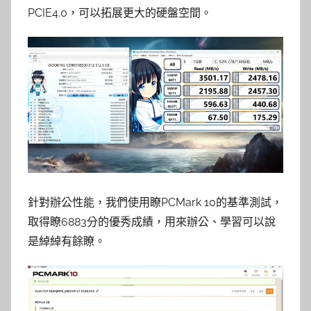
PCIE4.0，可以拓展更大的硬盤空間。
針對辦公性能，我們使用瞭PCMark 10的基準測試，
取得瞭6883分的優秀成績，用來辦公、學習可以說
是綽綽有餘瞭。