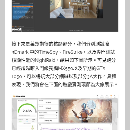
接下來是萬眾期待的核顯部分，我們分別測試瞭
3Dmark 中的TimeSpy、FireStrike，以及專門測試
核顯性能的NightRaid，結果如下圖所示。可見跑分
已經超越瞭入門級獨顯MX550以及早期的GTX
1050，可以暢玩大部分網遊以及部分3A大作。具體
表現，我們將會在下面的遊戲實測環節為大傢展示。