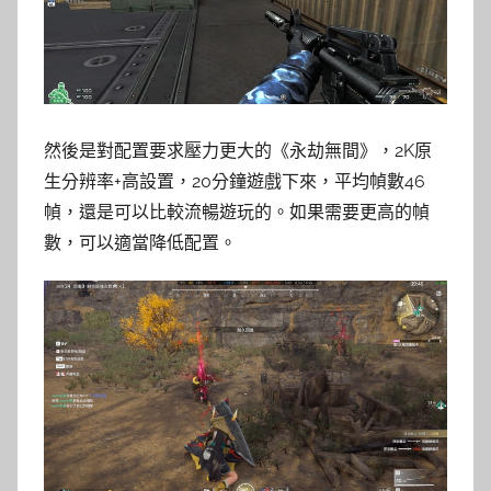
然後是對配置要求壓力更大的《永劫無間》，2K原
生分辨率+高設置，20分鐘遊戲下來，平均幀數46
幀，還是可以比較流暢遊玩的。如果需要更高的幀
數，可以適當降低配置。