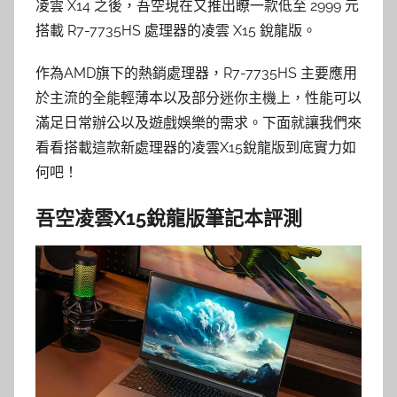
凌雲 X14 之後，吾空現在又推出瞭一款低至 2999 元
搭載 R7-7735HS 處理器的凌雲 X15 銳龍版。
作為AMD旗下的熱銷處理器，R7-7735HS 主要應用
於主流的全能輕薄本以及部分迷你主機上，性能可以
滿足日常辦公以及遊戲娛樂的需求。下面就讓我們來
看看搭載這款新處理器的凌雲X15銳龍版到底實力如
何吧！
吾空凌雲X15銳龍版筆記本評測