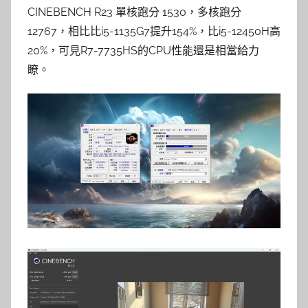
CINEBENCH R23 單核跑分 1530，多核跑分
12767，相比比i5-1135G7提升154%，比i5-12450H高
20%，可見R7-7735HS的CPU性能還是相當給力
瞭。