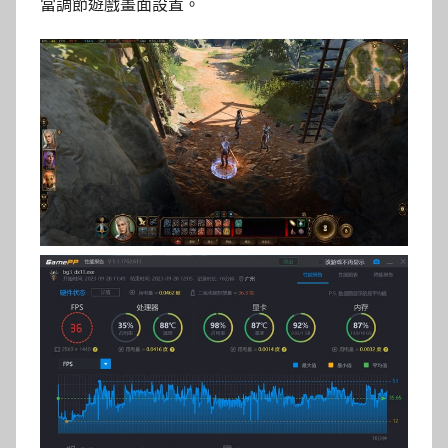
當調節遊戲畫面設置。