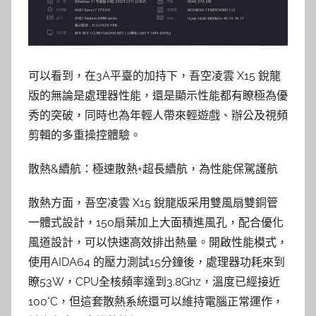
可以看到，在3A平臺的加持下，吾空凌雲 X15 銳龍
版的無論是處理器性能，還是顯示性能都有瞭極為優
秀的突破，同時也為年輕人帶來輕遊戲、辦公及視頻
剪輯的多重操控體驗。
散熱&續航：極速散熱+超長續航，為性能保駕護航
散熱方面，吾空凌雲 X15 銳龍版采用雙風扇雙銅管
一體式設計，150扇葉加上大面積進風孔，配合優化
風道設計，可以快速高效排出熱量。開啟性能模式，
使用AIDA64 的壓力測試15分鐘後，處理器功耗來到
瞭53W，CPU全核頻率達到3.8Ghz，溫度已經接近
100°C，但這套散熱系統還可以維持電腦正常運作，