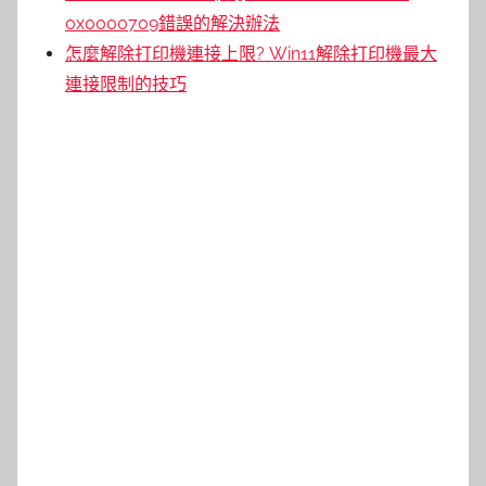
0x0000709錯誤的解決辦法
怎麼解除打印機連接上限? Win11解除打印機最大
連接限制的技巧