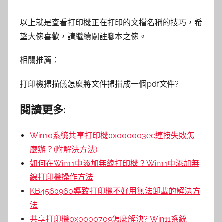
以上就是查看打印機正在打印的文檔名稱的技巧，希
望大傢喜歡，請繼續關註腳本之傢。
相關推薦：
打印機掃描儀怎麼將文件掃描成一個pdf文件?
閱讀更多:
Win10系統共享打印機0x000003ec連接失敗怎
麼辦？(附解決方法)
如何在Win11中添加無線打印機？Win11中添加無
線打印機操作方法
KB4560960導致打印機不好用無法卸載的解決方
法
共享打印機0x0000709怎麼解決? Win11系統