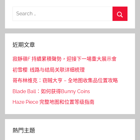
Search
for:
Search
近期文章
寂靜嶺F 持續累積聲勢，迎接下一場重大展示會
初雪樱: 线路与结局关联详细梳理
哥布林维克：窃贼大亨 – 全地图收集品位置攻略
Blade Ball：如何获得Bunny Coins
Haze Piece 完整地图和位置等级指南
熱門主題