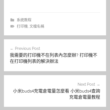
系統教程
打印機
,
文檔名稱
文
Previous Post
章
我需要的打印機不在列表內怎麼辦? 打印機不
導
在打印機列表的解決辦法
覽
Next Post
小米buds4充電倉電量怎麼看 小米buds4查詢
充電倉電量教程