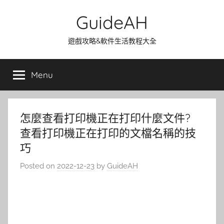
Skip
GuideAH
to
content
遊戲攻略&軟件生活教程大全
Menu
怎麼查看打印機正在打印什麼文件?
查看打印機正在打印的文檔名稱的技
巧
Posted on
2022-12-23
by
GuideAH