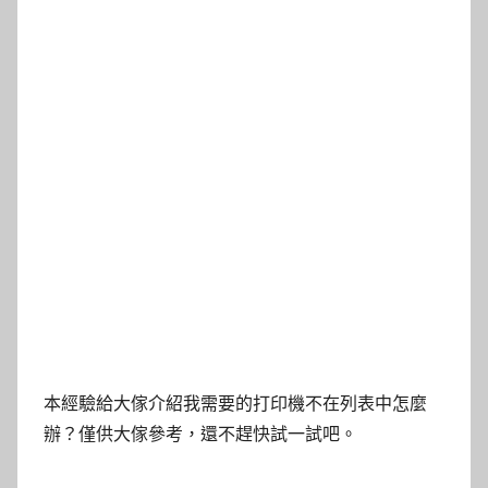
本經驗給大傢介紹我需要的打印機不在列表中怎麼
辦？僅供大傢參考，還不趕快試一試吧。