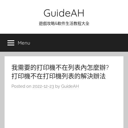
Skip
GuideAH
to
content
遊戲攻略&軟件生活教程大全
Menu
我需要的打印機不在列表內怎麼辦?
打印機不在打印機列表的解決辦法
Posted on
2022-12-23
by
GuideAH