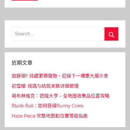
Search
for:
Search
近期文章
寂靜嶺F 持續累積聲勢，迎接下一場重大展示會
初雪樱: 线路与结局关联详细梳理
哥布林维克：窃贼大亨 – 全地图收集品位置攻略
Blade Ball：如何获得Bunny Coins
Haze Piece 完整地图和位置等级指南