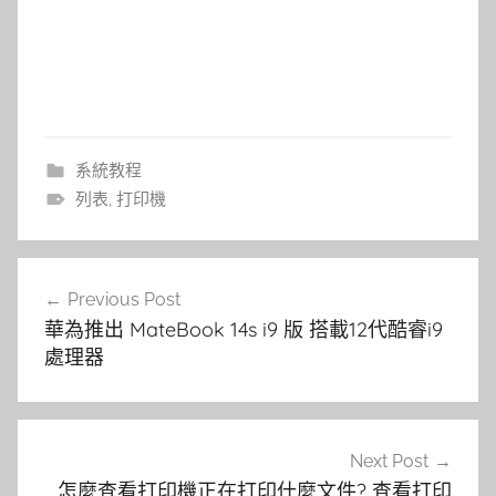
系統教程
列表
,
打印機
文
Previous Post
章
華為推出 MateBook 14s i9 版 搭載12代酷睿i9
導
處理器
覽
Next Post
怎麼查看打印機正在打印什麼文件? 查看打印