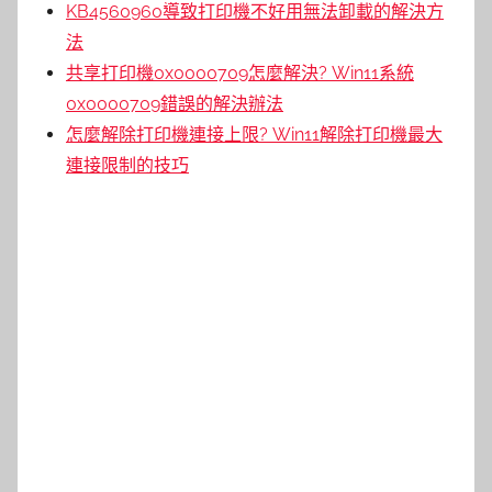
KB4560960導致打印機不好用無法卸載的解決方
法
共享打印機0x0000709怎麼解決? Win11系統
0x0000709錯誤的解決辦法
怎麼解除打印機連接上限? Win11解除打印機最大
連接限制的技巧