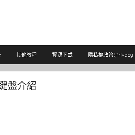
康
其他教程
資源下載
隱私權政策(Privacy P
鍵盤介紹