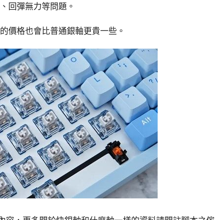
觸、回彈無力等問題。
它的價格也會比普通銀軸更貴一些。