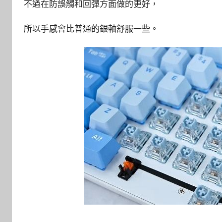
不過在防誤觸和回彈方面做的更好，
所以手感會比普通的銀軸舒服一些。