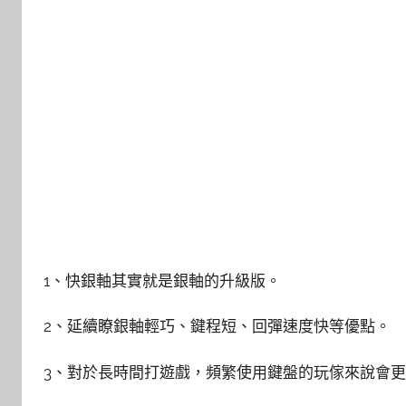
1、快銀軸其實就是銀軸的升級版。
2、延續瞭銀軸輕巧、鍵程短、回彈速度快等優點。
3、對於長時間打遊戲，頻繁使用鍵盤的玩傢來說會