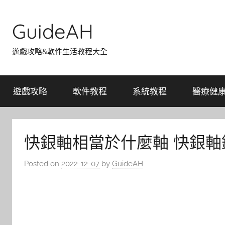
Skip
to
GuideAH
content
遊戲攻略&軟件生活教程大全
遊戲攻略
軟件教程
系統教程
醫療健
快銀軸相當於什麼軸 快銀軸
Posted on
2022-12-07
by
GuideAH