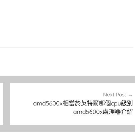
Next Post
amd5600x相當於英特爾哪個cpu級別
amd5600x處理器介紹