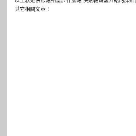
以上就是快銀軸相當於什麼軸 快銀軸鍵盤介紹的詳
其它相關文章！