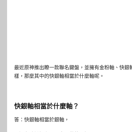
最近原神推出瞭一款聯名鍵盤，並擁有金粉軸、快銀
樣，那麼其中的快銀軸相當於什麼軸呢。
快銀軸相當於什麼軸？
答：快銀軸相當於銀軸，