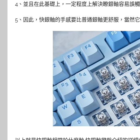
4、並且在此基礎上，一定程度上解決瞭銀軸容易誤
5、因此，快銀軸的手感要比普通銀軸更舒服，當然