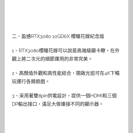
二、盈通RTX3080 10GD6X 櫻瞳花嫁紀念版
1、RTX3080櫻瞳花嫁可以說是高端級顯卡瞭，在外
觀上將二次元的細節運用的非常完美。
2、高顏值外觀和高性能結合，開啟光追可在4K下暢
玩運行各類遊戲。
3、采用著雙8pin供電設計，提供一個HDMI和三個
DP輸出接口，滿足大傢連接不同的顯示器。