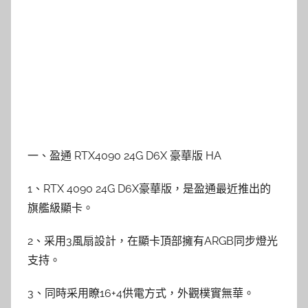
一、盈通 RTX4090 24G D6X 豪華版 HA
1、RTX 4090 24G D6X豪華版，是盈通最近推出的
旗艦級顯卡。
2、采用3風扇設計，在顯卡頂部擁有ARGB同步燈光
支持。
3、同時采用瞭16+4供電方式，外觀樸實無華。