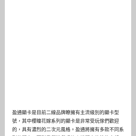
盈通顯卡是目前二線品牌瞭擁有主流級別的顯卡型
號，其中櫻瞳花嫁系列的顯卡是非常受玩傢們歡迎
的，具有濃烈的二次元風格。盈通將擁有多款不同系