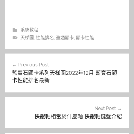
系統教程
天梯圖
,
性能排名
,
盈通顯卡
,
顯卡性能
文
Previous Post
章
藍寶石顯卡系列天梯圖2022年12月 藍寶石顯
導
卡性能排名最新
覽
Next Post
快銀軸相當於什麼軸 快銀軸鍵盤介紹