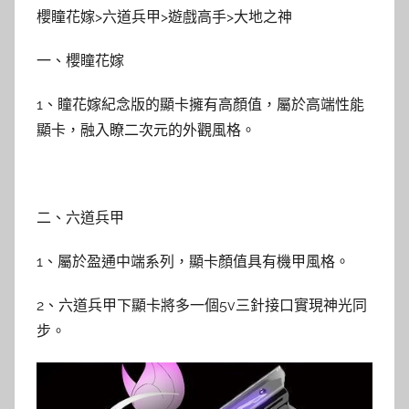
櫻瞳花嫁>六道兵甲>遊戲高手>大地之神
一、櫻瞳花嫁
1、瞳花嫁紀念版的顯卡擁有高顏值，屬於高端性能
顯卡，融入瞭二次元的外觀風格。
二、六道兵甲
1、屬於盈通中端系列，顯卡顏值具有機甲風格。
2、六道兵甲下顯卡將多一個5v三針接口實現神光同
步。