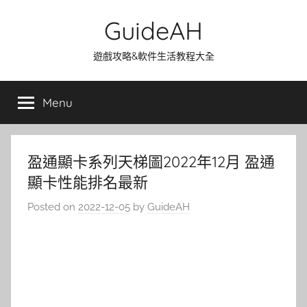
Skip
GuideAH
to
content
遊戲攻略&軟件生活教程大全
Menu
盈通顯卡系列天梯圖2022年12月 盈通
顯卡性能排名最新
Posted on
2022-12-05
by
GuideAH