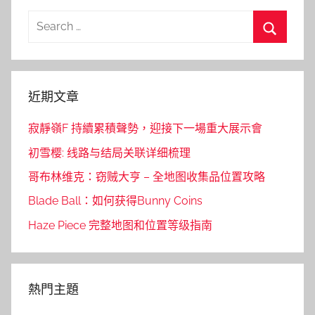
Search
for:
Search
近期文章
寂靜嶺F 持續累積聲勢，迎接下一場重大展示會
初雪樱: 线路与结局关联详细梳理
哥布林维克：窃贼大亨 – 全地图收集品位置攻略
Blade Ball：如何获得Bunny Coins
Haze Piece 完整地图和位置等级指南
熱門主題