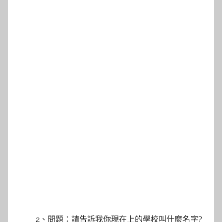
2、問題：請告訴我你現在上的學校叫什麼名字?