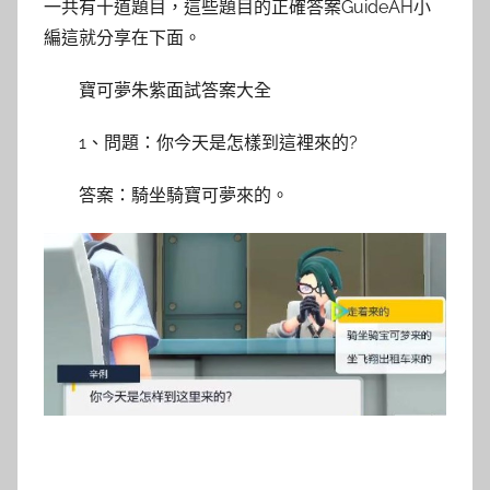
一共有十道題目，這些題目的正確答案GuideAH小
編這就分享在下面。
寶可夢朱紫面試答案大全
1、問題：你今天是怎樣到這裡來的?
答案：騎坐騎寶可夢來的。