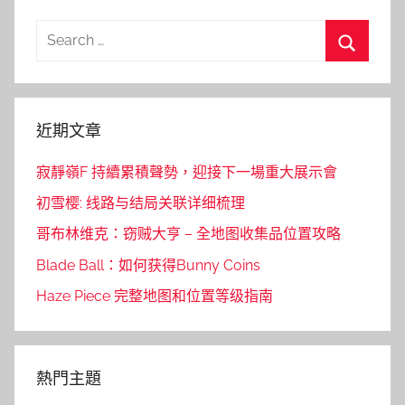
Search
for:
Search
近期文章
寂靜嶺F 持續累積聲勢，迎接下一場重大展示會
初雪樱: 线路与结局关联详细梳理
哥布林维克：窃贼大亨 – 全地图收集品位置攻略
Blade Ball：如何获得Bunny Coins
Haze Piece 完整地图和位置等级指南
熱門主題