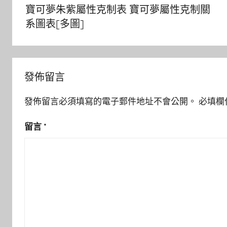
章
寶可夢朱紫屬性克制表 寶可夢屬性克制關
導
系圖表[多圖]
覽
發佈留言
發佈留言必須填寫的電子郵件地址不會公開。
必填欄
留言
*