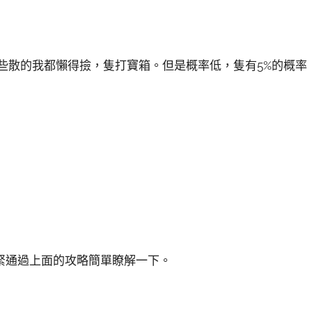
些散的我都懶得撿，隻打寶箱。但是概率低，隻有5%的概率
緊通過上面的攻略簡單瞭解一下。