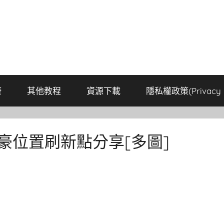
康
其他教程
資源下載
隱私權政策(Privacy P
豪位置刷新點分享[多圖]