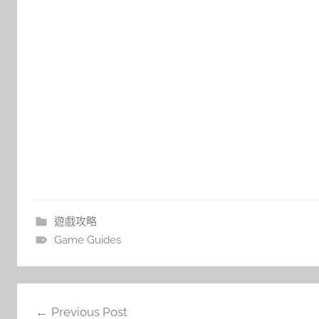
遊戲攻略
Game Guides
文
Previous Post