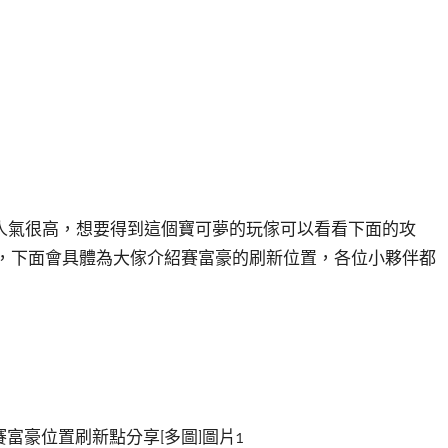
人氣很高，想要得到這個寶可夢的玩傢可以看看下面的攻
佈圖，下面會具體為大傢介紹賽富豪的刷新位置，各位小夥伴都