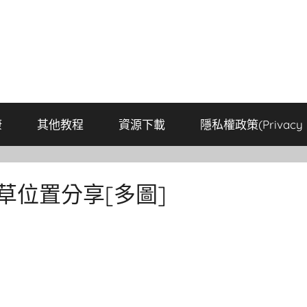
康
其他教程
資源下載
隱私權政策(Privacy P
草位置分享[多圖]