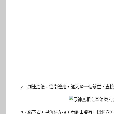
2、到達之後，往南邊走，遇到瞭一個懸崖，直
3、跳下去，視角往左拉，看到山腳有一個洞穴。