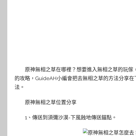
原神無相之草在哪裡？想要進入無相之草的玩傢
的攻略，GuideAH小編會把去無相之草的方法分享
法。
原神無相之草位置分享
1、傳送到須彌沙漠-下風蝕地傳送錨點。