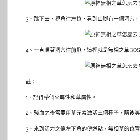
3、跳下去，視角往左拉，看到山腳有一個洞穴。
4、一直順著洞穴往前飛，這裡就是無相之草BOS
註：
1、記得帶個火屬性和草屬性。
2、殘血之後需要用草元素激活三個種子，隨後
3、來到活力之傢左下角的傳送點，無相草的位