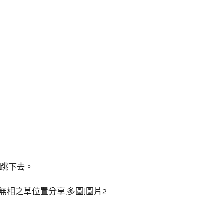
接跳下去。