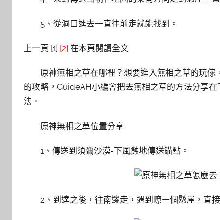
5、從洞口進去一直往前走就能找到。
上一頁 [1]
[2]
在本頁閱讀全文
原神無相之草在哪裡？想要進入無相之草的玩傢
的攻略，GuideAH小編會把去無相之草的方法分享
法。
原神無相之草位置分享
1、傳送到須彌沙漠-下風蝕地傳送錨點。
2、到達之後，往南邊走，遇到瞭一個懸崖，直