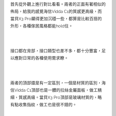
首先從外觀上進行對比看看。兩者的正面有著相似的
佈局，給我的感覺海信Vidda C1的質感更高級，而
當貝X3 Pro顯得更加沉穩一些，都算是比較百搭的
外形，各種傢居風格都能hold住。
接口都在背部，接口類型也差不多，都十分豐富，足
以應對日常的各種使用需求瞭。
兩者的頂部還是有一定區別，一個是材質的區別，海
信Vidda C1頂部也是一體的拉絲金屬面板，做工精
細，質感高級。當貝X3 Pro頂部是玻璃材質的，略
有點收集指紋，做工也是很不錯的。