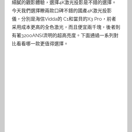
細膩的觀影體驗，選擇4K激光投影是不錯的選擇。
今天我們選擇瞭兩款口碑不錯的國產4K激光投影
儀，分別是海信Vidda的 C1和當貝的X3 Pro，前者
采用成本更高的全色激光，而且便宜兩千塊，後者則
有著3200ANSI流明的超高亮度。下面通過一系列對
比看看哪一款更值得選擇。