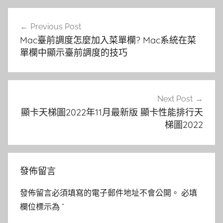
文
Previous Post
章
Mac臺前調度怎麼加入菜單欄? Mac系統在菜
導
單欄中顯示臺前調度的技巧
覽
Next Post
顯卡天梯圖2022年11月最新版 顯卡性能排行天
梯圖2022
發佈留言
發佈留言必須填寫的電子郵件地址不會公開。
必填
欄位標示為
*