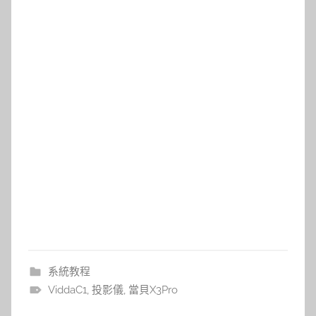
系統教程
ViddaC1
,
投影儀
,
當貝X3Pro