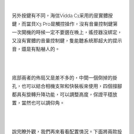
另外按鍵有不同，海信Vidda C1采用的是實體按
鍵，而當貝X3 Pro是觸控操作，沒有音量控制鍵第
一次開機的時候一定不要選在晚上，遙控器沒綁定，
又沒有實體的音量控制鍵，隻能聽系統那超大的提示
音，還是有點嚇人的。
底部兩者的佈局又是差不多的，中間一個倒掉的掛
孔，也可以結合相機支架和快裝板來使用，四個撐腳
都具有旋轉升降功能，可以調整高度，保證平穩放
置，當然也可以調仰角。
說完瞭外觀，我們再來看看配置情況。下面將兩款投