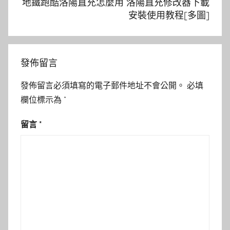
地鐵跑酷洛陽直充怎麼用 洛陽直充修改器下載
安裝使用教程[多圖]
發佈留言
發佈留言必須填寫的電子郵件地址不會公開。
必填
欄位標示為
*
留言
*