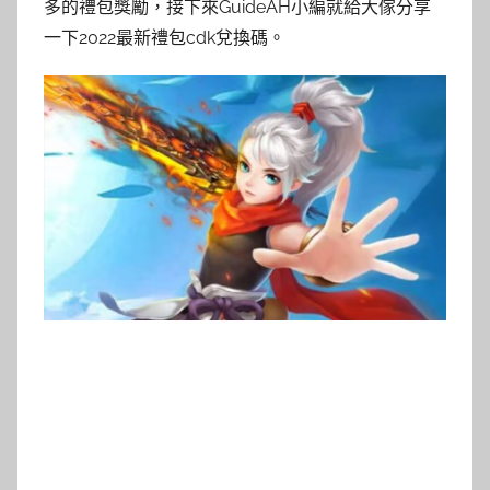
多的禮包獎勵，接下來GuideAH小編就給大傢分享
一下2022最新禮包cdk兌換碼。