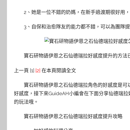
2、她是一位不錯的奶媽，在新手過渡期很好用
3、自保和治愈隊友的能力都不錯，可以為團隊
寶石研物語伊恩之石仙德瑞拉好感度提升的方法
上一頁 [1]
[2]
在本頁閱讀全文
寶石研物語伊恩之石仙德瑞拉角色的好感度是可
好感度，接下來GuideAH小編會在下面分享仙德
的玩法哦。
寶石研物語伊恩之石仙德瑞拉好感度提升攻略