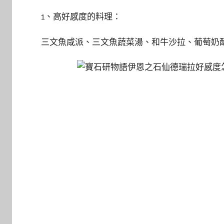
1、高好感度的料理：
三文魚咸派、三文魚蔬菜湯、和牛沙拉、葡萄奶