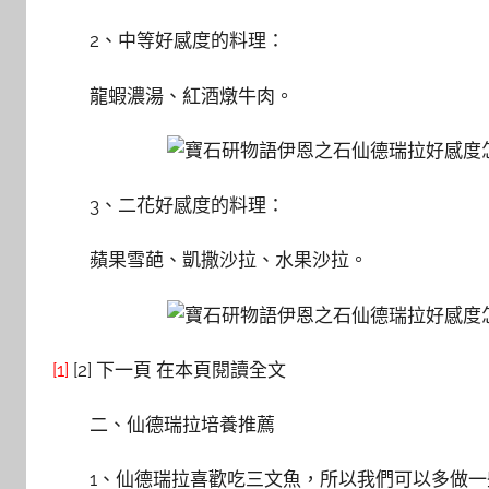
2、中等好感度的料理：
龍蝦濃湯、紅酒燉牛肉。
3、二花好感度的料理：
蘋果雪葩、凱撒沙拉、水果沙拉。
[1]
[2] 下一頁 在本頁閱讀全文
二、仙德瑞拉培養推薦
1、仙德瑞拉喜歡吃三文魚，所以我們可以多做