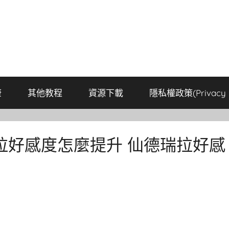
康
其他教程
資源下載
隱私權政策(Privacy P
拉好感度怎麼提升 仙德瑞拉好感