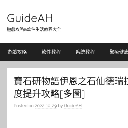
Skip
to
GuideAH
content
遊戲攻略&軟件生活教程大全
遊戲攻略
軟件教程
系統教程
醫療健
寶石研物語伊恩之石仙德瑞
度提升攻略[多圖]
Posted on
2022-10-29
by
GuideAH