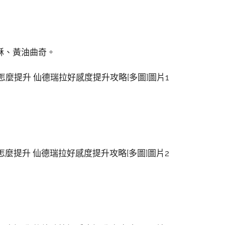
酥、黃油曲奇。