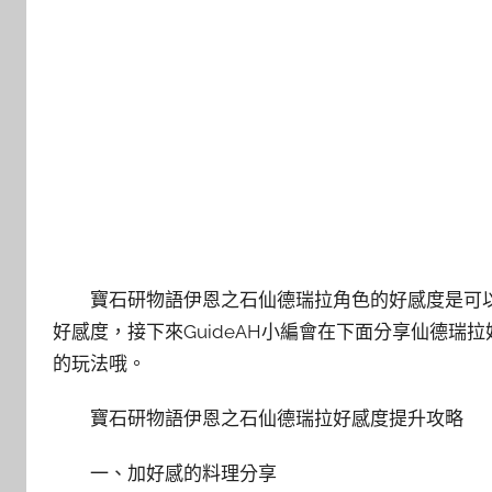
寶石研物語伊恩之石仙德瑞拉角色的好感度是可
好感度，接下來GuideAH小編會在下面分享仙德
的玩法哦。
寶石研物語伊恩之石仙德瑞拉好感度提升攻略
一、加好感的料理分享