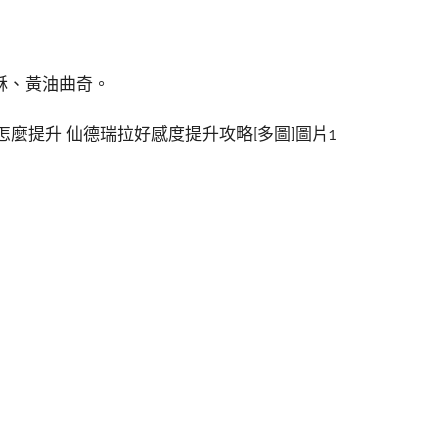
酥、黃油曲奇。