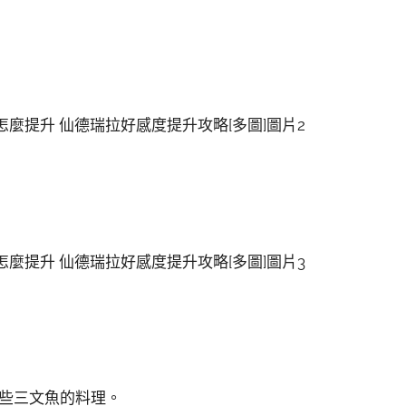
一些三文魚的料理。