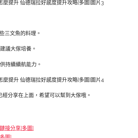
一些三文魚的料理。
，建議大傢培養。
提供持續續航能力。
已經分享在上面，希望可以幫到大傢哦。
接分享[多圖]
多圖]