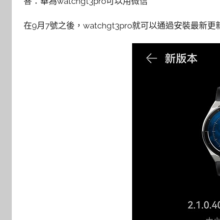
答：華為watchgt3pro可以用微信
在9月7號之後，watchgt3pro就可以通過安裝最