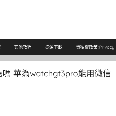
康
其他教程
資源下載
隱私權政策(Privacy P
信嗎 華為watchgt3pro能用微信