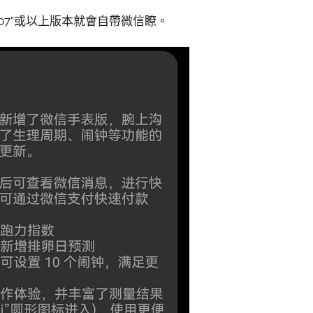
0.407”或以上版本就會自帶微信瞭。