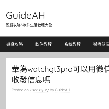
Skip
to
GuideAH
content
遊戲攻略&軟件生活教程大全
遊戲攻略
軟件教程
系統教程
醫療健
華為watchgt3pro可以用微
收發信息嗎
Posted on
2022-09-27
by
GuideAH