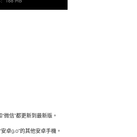
和“微信”都更新到最新版。
“安卓9.0”的其他安卓手機。