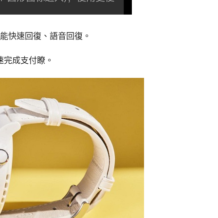
還能快速回復、語音回復。
速完成支付瞭。