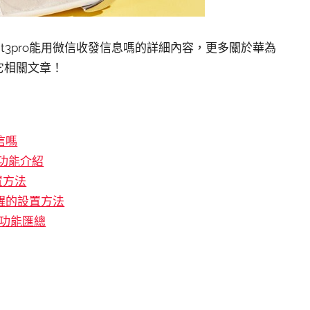
chgt3pro能用微信收發信息嗎的詳細內容，更多關於華為
其它相關文章！
信嗎
ro功能介紹
置方法
提醒的設置方法
手表功能匯總