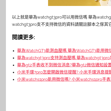
以上就是華為watchgt3pro可以用微信嗎 華為wat
watchgt3pro支不支持微信的資料請關註腳本之傢
閱讀更多:
華為WatchGT3能測血壓嗎 華為WatchGT3能用微
華為watchgt3pro支持測血壓嗎 華為watchgt3p
華為gt2手表收不到微信消息?華為gt2微信通知設
小米手環7pro怎麼開啟微信提醒? 小米手環消息
小米watchs1pro能用微信嗎? 小米watchs1pro