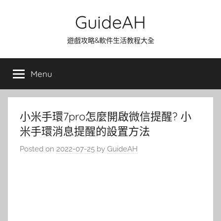
Skip
GuideAH
to
content
遊戲攻略&軟件生活教程大全
Menu
小米手環7pro怎麼開啟微信提醒? 小
米手環消息提醒的設置方法
Posted on
2022-07-25
by
GuideAH