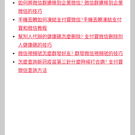
如何將微信群遷移到企業微信? 微信群遷移到企業
微信的技巧
手機丟瞭如何凍結支付寶微信?手機丟瞭凍結支付
寶和微信教程
幫別人代辦的健康碼怎麼刪除? 支付寶微信刪除別
人健康碼的技巧
微信視頻號怎麼群發好友? 群發微信視頻號的技巧
怎麼查詢新冠疫苗第三針什麼時候打合適? 支付寶
微信查詢方法