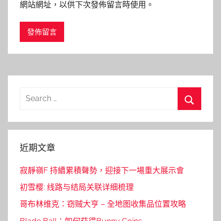
網站網址，以供下次發佈留言時使用。
Search
for:
Search
近期文章
寂靜嶺F 持續累積聲勢，迎接下一場重大展示會
初雪樱: 线路与结局关联详细梳理
哥布林维克：窃贼大亨 – 全地图收集品位置攻略