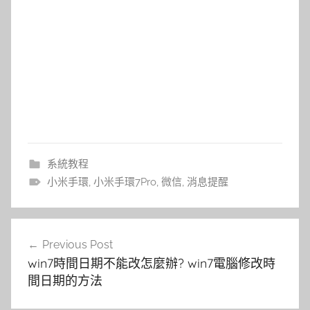
系統教程
小米手環
,
小米手環7Pro
,
微信
,
消息提醒
文
Previous Post
章
win7時間日期不能改怎麼辦? win7電腦修改時
導
間日期的方法
覽