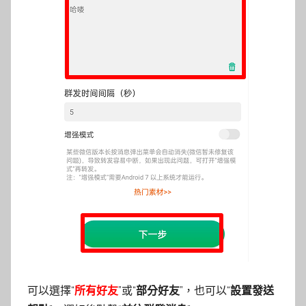
可以選擇“
所有好友
”或“
部分好友
”，也可以“
設置發送