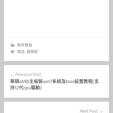
軟件教程
微信
,
視頻號
文
Previous Post
章
華碩z690主板裝win7系統及bios設置教程(支
導
持12代cpu驅動)
覽
Next Post