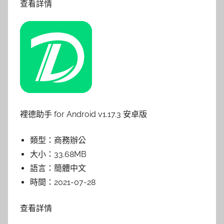
查看詳情
裡德助手 for Android v1.17.3 安卓版
類型：
商務辦公
大小：
33.68MB
語言：
簡體中文
時間：
2021-07-28
查看詳情