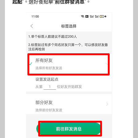
起點
”。選好後點擊“
前往群發消息
”。