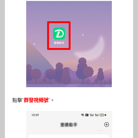
點擊“
群發視頻號
”。