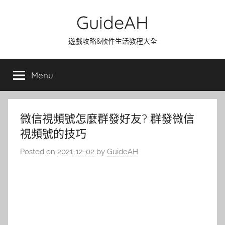
Skip
GuideAH
to
content
遊戲攻略&軟件生活教程大全
Menu
微信視頻號怎麼群發好友? 群發微信
視頻號的技巧
Posted on
2021-12-02
by
GuideAH