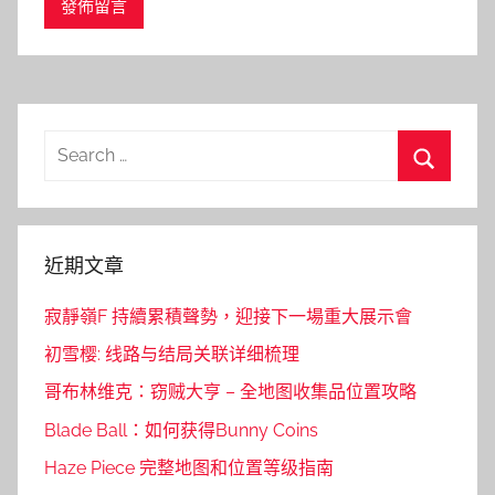
Search
for:
Search
近期文章
寂靜嶺F 持續累積聲勢，迎接下一場重大展示會
初雪樱: 线路与结局关联详细梳理
哥布林维克：窃贼大亨 – 全地图收集品位置攻略
Blade Ball：如何获得Bunny Coins
Haze Piece 完整地图和位置等级指南