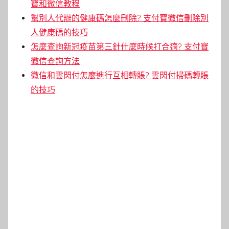
寶和微信教程
幫別人代辦的健康碼怎麼刪除? 支付寶微信刪除別
人健康碼的技巧
怎麼查詢新冠疫苗第三針什麼時候打合適? 支付寶
微信查詢方法
微信和雲閃付怎麼進行互相轉賬? 雲閃付掃碼轉賬
的技巧