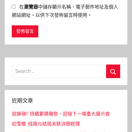
在
瀏覽器
中儲存顯示名稱、電子郵件地址及個人
網站網址，以供下次發佈留言時使用。
Search
for:
Search
近期文章
寂靜嶺F 持續累積聲勢，迎接下一場重大展示會
初雪樱: 线路与结局关联详细梳理