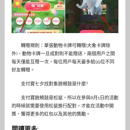
轉贈規則：單張動物卡牌可轉贈(大象卡牌除
外)，動物卡牌一旦成對則不能贈送，兩個用戶之間
每天僅能互贈一次，每位用戶每天最多給99位不同
好友轉贈。
支付寶七夕找對象臉頰鼓是什麼?
支付寶臉頰鼓是松鼠，所以在參與8月1日的活動
的時候就需要使用松鼠進行配對，才能在活動中開
獎，獲得更多的紅包以及其他的獎勵。
閱讀更多: