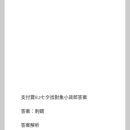
支付寶8.2七夕找對象小貨郎答案
答案：刺蝟
答案解析