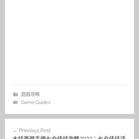
遊戲攻略
Game Guides
文
Previous Post
章
大話西遊手遊七夕佳話攻略2022：七夕佳話活