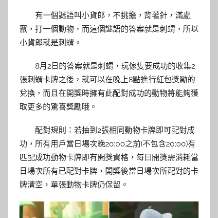
有一個謎語叫小貨郎，不挑擔，背著針，滿處
竄，打一個動物，而這個謎語的答案就是刺蝟，所以
小貨郎就是刺蝟。
8月2日的答案就是刺蝟，玩傢隻要成功的收集2
張刺蝟卡牌之後，就可以在晚上8點進行紅包獎勵的
兌換，而且在開獎時擁有此配對成功的動物將能夠獲
取更多的驚喜獎勵哦。
配對規則：若抽到2張相同動物卡牌即可配對成
功，所有用戶當日場次晚20:00之前(不包含20:00)有
匹配成功動物卡牌即有開獎資格，每日開獎需消耗當
日場次所有已配對卡牌，開獎後當日場次所配對的卡
牌清空，單張動物卡牌仍保留。