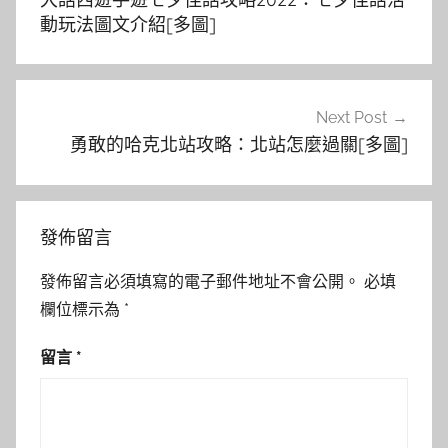
導
動玩法圖文介紹[多圖]
覽
Next Post
勇敢的哈克北站攻略：北站怎麼過關[多圖]
發佈留言
發佈留言必須填寫的電子郵件地址不會公開。
必填
欄位標示為
*
留言
*