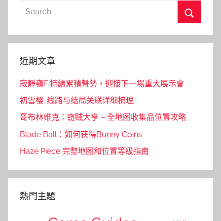
Search
for:
Search
近期文章
寂靜嶺F 持續累積聲勢，迎接下一場重大展示會
初雪樱: 线路与结局关联详细梳理
哥布林维克：窃贼大亨 – 全地图收集品位置攻略
Blade Ball：如何获得Bunny Coins
Haze Piece 完整地图和位置等级指南
熱門主題