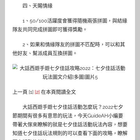
四、天賜情緣
1、50/100活躍度會獲得隨機兩張拼圖，與結緣
隊友共同完成拼圖即可獲得獎勵。
2、如果和情緣隊友的拼圖不匹配時，可以和其
他好友、幫派成員互換拼圖。
上一頁 [1]
[2]
在本頁閱讀全文
大話西遊手遊七夕佳話活動怎麼玩？2022七夕
節期間有很多有意思的玩法，今天GuideAH小編要
帶著大傢來瞭解的就是七夕佳話活動玩法內容，想要
知道七夕佳話玩法規則的可以查看下面的攻略，瞭解