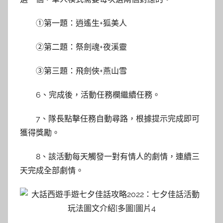
①第一題：逍遙生+狐美人
②第二題：祭劍魂+夜溪靈
③第三題：飛劍俠+燕山雪
6、完成後，活動任務欄繼續任務。
7、隊長點擊任務自動尋路，根據提示完成即可
獲得獎勵。
8、該活動每天觸發一對有情人的劇情，連續三
天完成全部劇情。