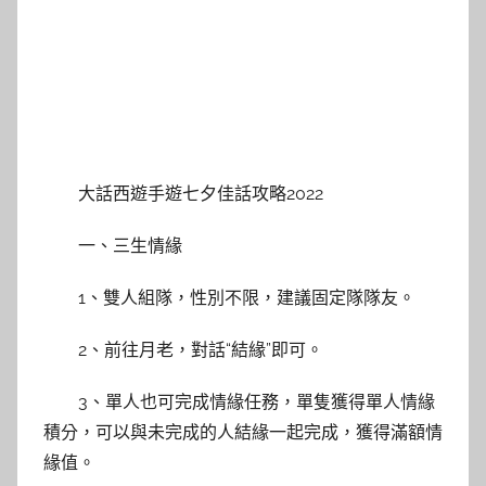
大話西遊手遊七夕佳話攻略2022
一、三生情緣
1、雙人組隊，性別不限，建議固定隊隊友。
2、前往月老，對話“結緣”即可。
3、單人也可完成情緣任務，單隻獲得單人情緣
積分，可以與未完成的人結緣一起完成，獲得滿額情
緣值。