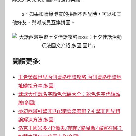
2、如果和情緣隊友的拼圖不匹配時，可以和其
他好友、幫派成員互換拼圖。
閱讀更多:
王者榮耀世界內測資格申請攻略 內測資格申請地
址鏈接分享[多圖]
球球大作戰名字顏色代碼大全：彩色名字代碼匯
總[多圖]
夢幻西遊引擎非匹配錯誤怎麼辦？引擎非匹配錯
誤解決方法[多圖]
洛克王國米多/拉爾夫/萌萌/路易斯/羅賓在哪？