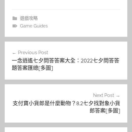
遊戲攻略
Game Guides
文
Previous Post
章
一念逍遙七夕問答答案大全：2022七夕問答答
導
題答案匯總[多圖]
覽
Next Post
支付寶小貨郎是什麼動物？8.2七夕找對象小貨
郎答案[多圖]