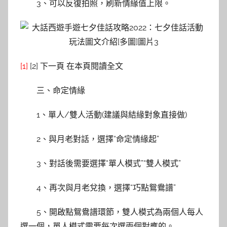
3、可以反復拍照，刷新情緣值上限。
[1]
[2] 下一頁 在本頁閱讀全文
三、命定情緣
1、單人/雙人活動(建議與結緣對象直接做)
2、與月老對話，選擇“命定情緣起”
3、對話後需要選擇“單人模式”“雙人模式”
4、再次與月老兌換，選擇“巧點鴛鴦譜”
5、開啟點鴛鴦譜環節，雙人模式為兩個人每人
選一個，單人模式需要每次選兩個對應的。