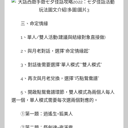
三、命定情緣
1、單人/雙人活動(建議與結緣對象直接做)
2、與月老對話，選擇“命定情緣起”
3、對話後需要選擇“單人模式”“雙人模式”
4、再次與月老兌換，選擇“巧點鴛鴦譜”
5、開啟點鴛鴦譜環節，雙人模式為兩個人每人
選一個，單人模式需要每次選兩個對應的。
①第一題：逍遙生+狐美人
②第二題：祭劍魂+夜溪靈