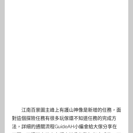
江南百景圖主峰上有護山神像是新增的任務，面
對這個探險任務有很多玩傢還不知道任務的完成方
法，詳細的通關流程GuideAH小編會給大傢分享在