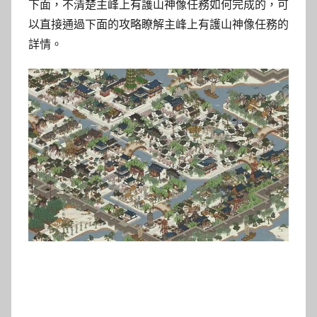
下面，不清楚主峰上有護山神像任務如何完成的，可
以直接通過下面的攻略瞭解主峰上有護山神像任務的
詳情。