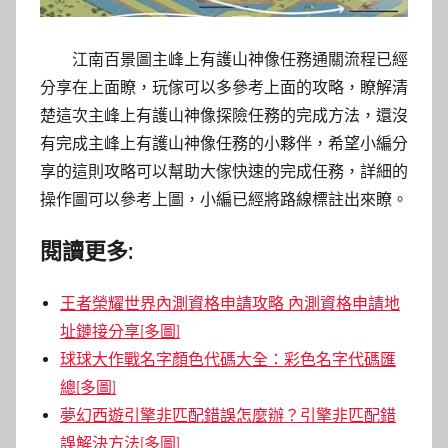
江南百景圖主峰上有護山神像任務通關流程已經
分享在上面瞭，玩傢可以多參考上面的攻略，瞭解清
楚這次主峰上有護山神像探險任務的完成方法，還沒
有完成主峰上有護山神像任務的小夥伴，希望小編分
享的這則攻略可以幫助大傢快速的完成任務，詳細的
操作圖可以參考上圖，小編已經將路線標註出來瞭。
閱讀更多:
王者榮耀世界內測資格申請攻略 內測資格申請地
址鏈接分享[多圖]
球球大作戰名字顏色代碼大全：彩色名字代碼匯
總[多圖]
夢幻西遊引擎非匹配錯誤怎麼辦？引擎非匹配錯
誤解決方法[多圖]