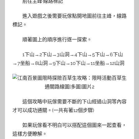
前往主峰·線路標記
進入遊戲之後需要玩傢點開地圖前往主峰，線路
標記。
順著圖上的順序進行逐一探索。
1下山→2下山→3山洞→4下山→5下山→6下山
→7坐船→8山洞→9下山→10下山→11坐船→12山洞
這個攻略中玩傢需要不斷的下山經過山洞等內容
才可以成功通關。(一共有著12個步驟)
如果玩傢看不明白可以搭配這個圖來一起查看，
這樣方便瞭解。