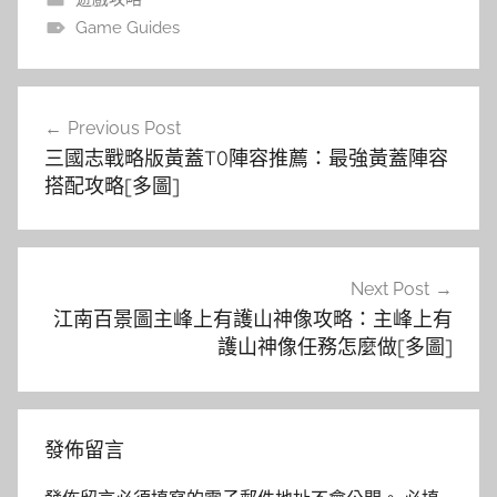
Game Guides
文
Previous Post
章
三國志戰略版黃蓋T0陣容推薦：最強黃蓋陣容
導
搭配攻略[多圖]
覽
Next Post
江南百景圖主峰上有護山神像攻略：主峰上有
護山神像任務怎麼做[多圖]
發佈留言