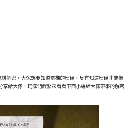
開始就一個電梯解密，大傢想要知道電梯的密碼，隻有知道密碼才能繼
密碼分享給大傢，玩傢們趕緊來看看下面小編給大傢帶來的解密