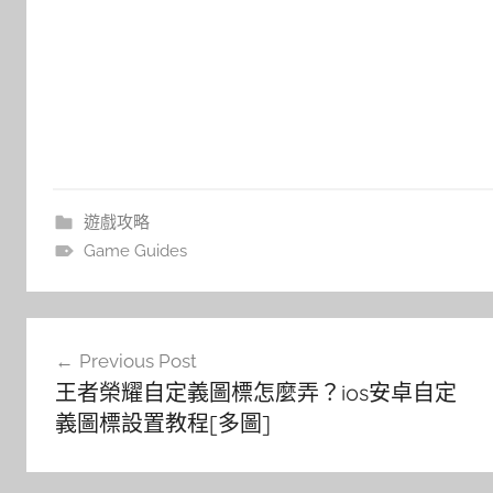
遊戲攻略
Game Guides
文
Previous Post
章
王者榮耀自定義圖標怎麼弄？ios安卓自定
導
義圖標設置教程[多圖]
覽