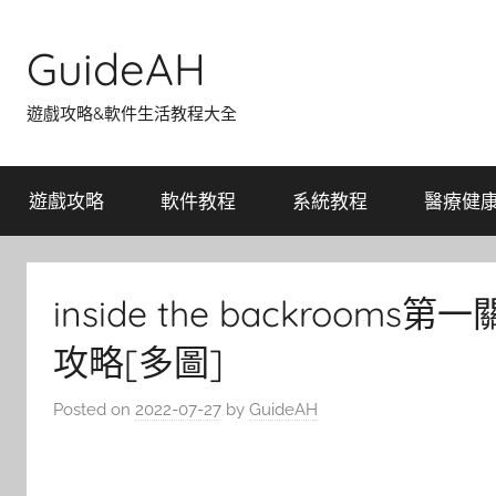
Skip
to
GuideAH
content
遊戲攻略&軟件生活教程大全
遊戲攻略
軟件教程
系統教程
醫療健
inside the backro
攻略[多圖]
Posted on
2022-07-27
by
GuideAH