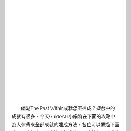
繡湖The Past Within成就怎麼達成？遊戲中的
成就有很多，今天GuideAH小編將在下面的攻略中
為大傢帶來全部成就的達成方法，各位可以通過下面