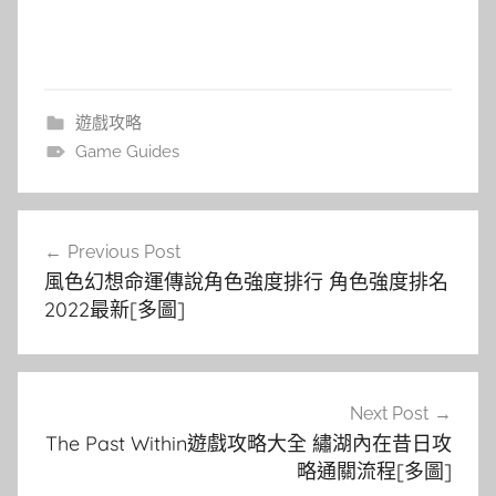
遊戲攻略
Game Guides
文
Previous Post
章
風色幻想命運傳說角色強度排行 角色強度排名
導
2022最新[多圖]
覽
Next Post
The Past Within遊戲攻略大全 繡湖內在昔日攻
略通關流程[多圖]