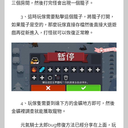
三個房間，然後打完怪會出現一個籠子。
3、這時玩傢需要點擊這個籠子，將籠子打開，
如果籠子是空的，那麼玩傢直接存檔然後直接大退遊
戲再從新進入，打怪就可以恢復正常瞭。
4、玩傢隻需要到達下方的金礦地方即可，然後
金礦裡調查就能獲取寵物。
元氣騎士太郎bug修復方法已經分享在上面，玩