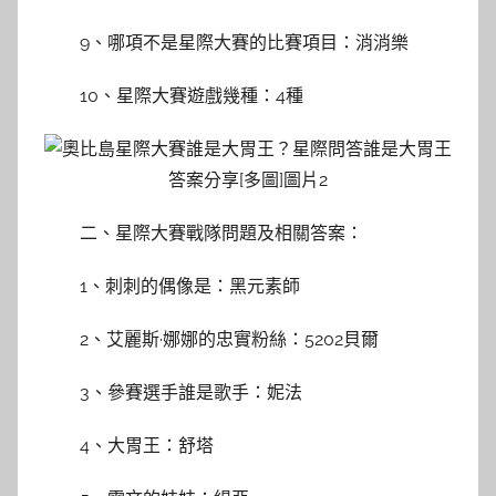
9、哪項不是星際大賽的比賽項目：消消樂
10、星際大賽遊戲幾種：4種
二、星際大賽戰隊問題及相關答案：
1、刺刺的偶像是：黑元素師
2、艾麗斯·娜娜的忠實粉絲：5202貝爾
3、參賽選手誰是歌手：妮法
4、大胃王：舒塔