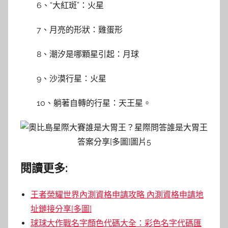
6、“大紅斑”：火星
7、月亮的形狀：雞蛋形
8、潮汐是哪顆星引起：月球
9、沙漠行星：火星
10、躺著自轉的行星：天王星。
閱讀更多:
王者榮耀世界內測資格申請攻略 內測資格申請地
址鏈接分享[多圖]
球球大作戰名字顏色代碼大全：彩色名字代碼匯