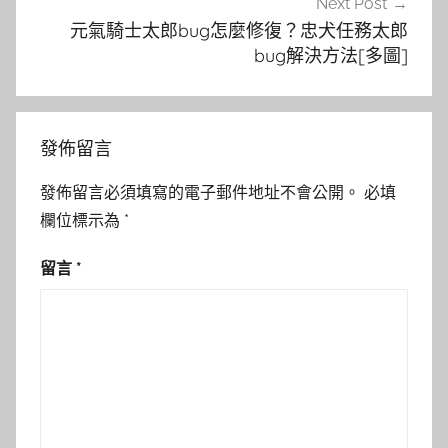
Next Post
元氣騎士太郎bug怎麼修復？忠犬任務太郎
bug解決方法[多圖]
發佈留言
發佈留言必須填寫的電子郵件地址不會公開。
必填
欄位標示為
*
留言
*