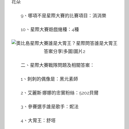
花朵
9、哪項不是星際大賽的比賽項目：消消樂
10、星際大賽遊戲幾種：4種
二、星際大賽戰隊問題及相關答案：
1、刺刺的偶像是：黑元素師
2、艾麗斯·娜娜的忠實粉絲：5202貝爾
3、參賽選手誰是歌手：妮法
4、大胃王：舒塔