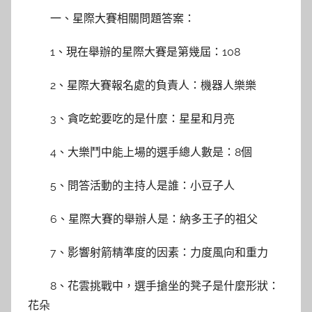
一、星際大賽相關問題答案：
1、現在舉辦的星際大賽是第幾屆：108
2、星際大賽報名處的負責人：機器人樂樂
3、貪吃蛇要吃的是什麼：星星和月亮
4、大樂鬥中能上場的選手總人數是：8個
5、問答活動的主持人是誰：小豆子人
6、星際大賽的舉辦人是：納多王子的祖父
7、影響射箭精準度的因素：力度風向和重力
8、花雲挑戰中，選手搶坐的凳子是什麼形狀：
花朵