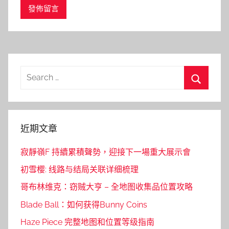
Search
for:
Search
近期文章
寂靜嶺F 持續累積聲勢，迎接下一場重大展示會
初雪樱: 线路与结局关联详细梳理
哥布林维克：窃贼大亨 – 全地图收集品位置攻略
Blade Ball：如何获得Bunny Coins
Haze Piece 完整地图和位置等级指南