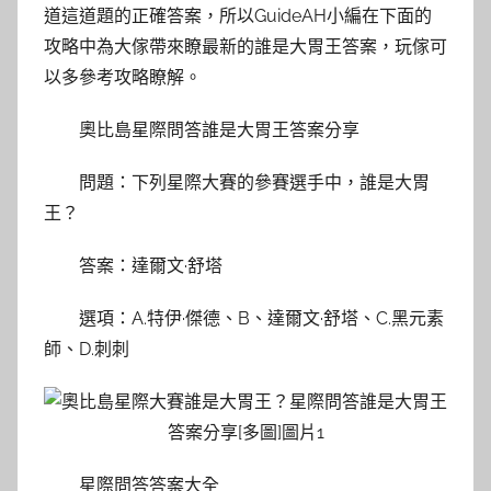
道這道題的正確答案，所以GuideAH小編在下面的
攻略中為大傢帶來瞭最新的誰是大胃王答案，玩傢可
以多參考攻略瞭解。
奧比島星際問答誰是大胃王答案分享
問題：下列星際大賽的參賽選手中，誰是大胃
王？
答案：達爾文·舒塔
選項：A.特伊·傑德、B、達爾文·舒塔、C.黑元素
師、D.刺刺
星際問答答案大全