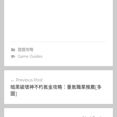
遊戲攻略
Game Guides
文
Previous Post
章
暗黑破壞神不朽氪金攻略：重氪職業推薦[多
導
圖]
覽