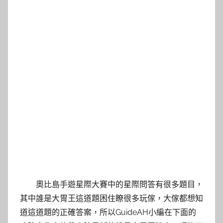
奧比島手遊星際大賽中的星際問答有很多題目，
其中誰是大胃王這道題困住瞭很多玩傢，大傢都想知
道這道題的正確答案，所以GuideAH小編在下面的