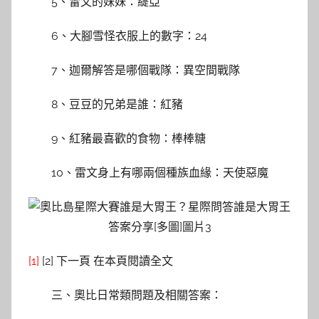
5、雷文的妹妹：緹亞
6、大腳雪怪衣服上的數字：24
7、迦爾解答是哪個戰隊：異空間戰隊
8、豆豆的兄弟是誰：紅豬
9、紅豬最喜歡的食物：棒棒糖
10、雷文身上有哪兩個種族血緣：天使惡魔
[1]
[2] 下一頁 在本頁閱讀全文
三、奧比日常類問題及相關答案：