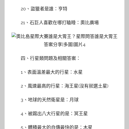
20、盜獵者是誰：亨特
21、石巨人喜歡在哪打瞌睡：奧比廣場
四、行星類問題及相關答案：
1、表面溫差最大的行星：水星
2、風速最高的行星：海王星(沒有就選土星)
3、地球的天然衛星是：月球
4、被踢出八大行星的是：冥王星
5、體積最大的自傳最快的是：木星