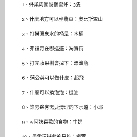
1、蜂巢周圍幾個蜜蜂：3隻
2、什麼地方可以坐纜車：奧比斯雪山
3、打撈礦泉水的桶是：木桶
4、弗裡奇在哪巡邏：淘寶街
5、打完蘋果樹會掉下：漂流瓶
6、蒲公英可以做什麼：起飛
7、什麼可以換泡泡：機油
8、誰旁邊有需要清理的下水道：小耶
9、w阿姨喜歡的食物：牛奶
10、最愛玩遊戲的是誰：梅爾