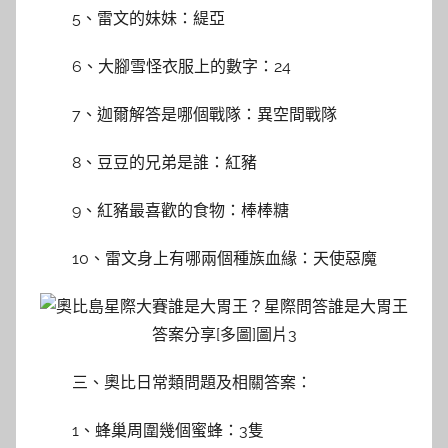
5、雷文的妹妹：緹亞
6、大腳雪怪衣服上的數字：24
7、迦爾解答是哪個戰隊：異空間戰隊
8、豆豆的兄弟是誰：紅豬
9、紅豬最喜歡的食物：棒棒糖
10、雷文身上有哪兩個種族血緣：天使惡魔
三、奧比日常類問題及相關答案：
1、蜂巢周圍幾個蜜蜂：3隻