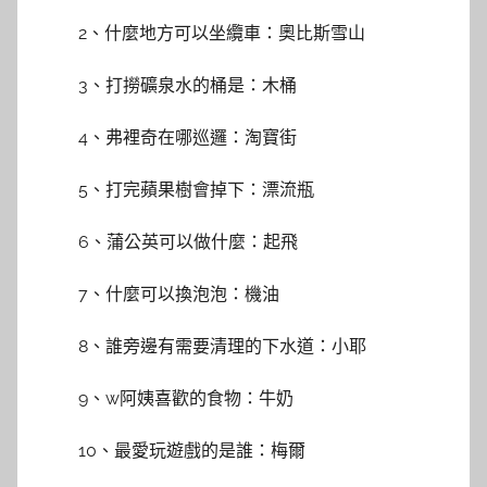
2、什麼地方可以坐纜車：奧比斯雪山
3、打撈礦泉水的桶是：木桶
4、弗裡奇在哪巡邏：淘寶街
5、打完蘋果樹會掉下：漂流瓶
6、蒲公英可以做什麼：起飛
7、什麼可以換泡泡：機油
8、誰旁邊有需要清理的下水道：小耶
9、w阿姨喜歡的食物：牛奶
10、最愛玩遊戲的是誰：梅爾