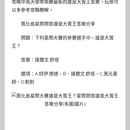
攻略中為大傢帶來瞭最新的誰是大胃王答案，玩傢可
以多參考攻略瞭解。
奧比島星際問答誰是大胃王答案分享
問題：下列星際大賽的參賽選手中，誰是大胃
王？
答案：達爾文·舒塔
選項：A.特伊·傑德、B、達爾文·舒塔、C.黑元素
師、D.刺刺