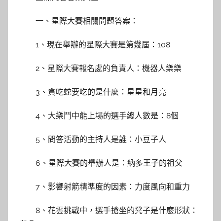
一、星際大賽相關問題答案：
1、現在舉辦的星際大賽是第幾屆：108
2、星際大賽報名處的負責人：機器人樂樂
3、貪吃蛇要吃的是什麼：星星和月亮
4、大樂鬥中能上場的選手總人數是：8個
5、問答活動的主持人是誰：小豆子人
6、星際大賽的舉辦人是：納多王子的祖父
7、影響射箭精準度的因素：力度風向和重力
8、花雲挑戰中，選手搶坐的凳子是什麼形狀：