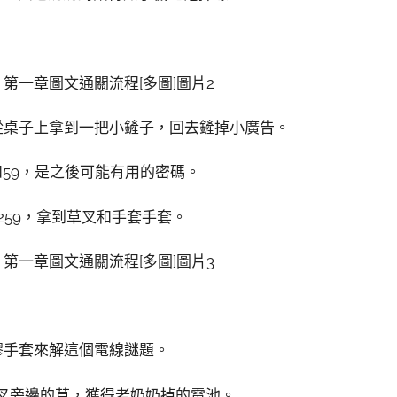
從桌子上拿到一把小鏟子，回去鏟掉小廣告。
和59，是之後可能有用的密碼。
259，拿到草叉和手套手套。
膠手套來解這個電線謎題。
叉叉旁邊的草，獲得老奶奶掉的電池。