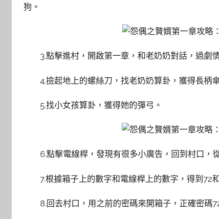
狗。
3.點擊進村，開啟第一章，和老奶奶對話，過劇
4.撿起地上的螺絲刀，找老奶奶算卦，獲得長柄
5.找小女孩算卦，獲得她的彈弓。
6.點擊電線桿，發現有很多小廣告，回到村口，
7.根據箱子上的數字和電線桿上的數字，得到72
8.回去村口，用之前的密碼來開箱子，正確密碼7