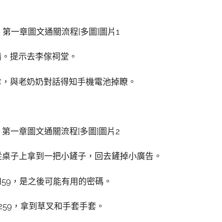
情。提示去李傢祠堂。
傘，與老奶奶對話得知手機電池掉瞭。
從桌子上拿到一把小鏟子，回去鏟掉小廣告。
和59，是之後可能有用的密碼。
259，拿到草叉和手套手套。