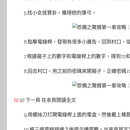
5.找小女孩算卦，獲得她的彈弓。
6.點擊電線桿，發現有很多小廣告，回到村口，
7.根據箱子上的數字和電線桿上的數字，得到72
8.回去村口，用之前的密碼來開箱子，正確密碼7
[1]
[2] 下一頁 在本頁閱讀全文
9.用螺絲刀打開電線桿上面的電盒。然後戴上橡
10.將三條電線接通之後提示通電瞭。出來用草