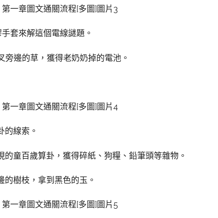
膠手套來解這個電線謎題。
叉叉旁邊的草，獲得老奶奶掉的電池。
卦的線索。
出現的童百歲算卦，獲得碎紙、狗糧、鉛筆頭等雜物。
旁邊的樹枝，拿到黑色的玉。