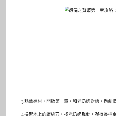
3.點擊進村，開啟第一章，和老奶奶對話，過劇
4.撿起地上的螺絲刀，找老奶奶算卦，獲得長柄