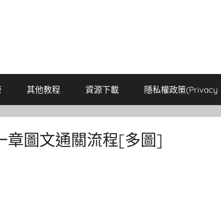
康
其他教程
資源下載
隱私權政策(Privacy P
章圖文通關流程[多圖]