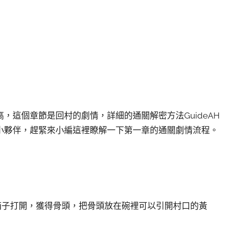
，這個章節是回村的劇情，詳細的通關解密方法GuideAH
小夥伴，趕緊來小編這裡瞭解一下第一章的通關劇情流程。
。
箱子打開，獲得骨頭，把骨頭放在碗裡可以引開村口的黃