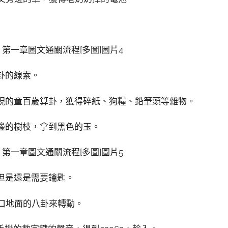
卦的線索。
出現的童百歲算卦，獲得碎紙、狗糧、鉛筆頭等雜物。
旁邊的樹枝，拿到黑色的玉。
，但是還是需要鑰匙。
村口地面的八卦來轉動。