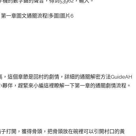
手機的數字鍵的聲音，得到53962，輸入。
，這個章節是回村的劇情，詳細的通關解密方法GuideAH
小夥伴，趕緊來小編這裡瞭解一下第一章的通關劇情流程。
。
箱子打開，獲得骨頭，把骨頭放在碗裡可以引開村口的黃