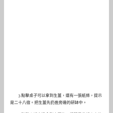
3.點擊桌子可以拿到生薑，還有一張紙條，提示
是二十八宿。把生薑先扔進旁邊的研缽中。