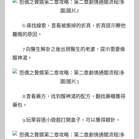
6.尋找線索，查看被撕掉的折頁，折頁提示瞭他
離婚的原因。
7.向醫生解卦之後出現醫生的老婆，提示需要做
醒神湯。
8.查看藥方，找到醒神湯的配方，翻找藥櫃獲得
藥包。
9.玩華容道小遊戲打開盒子，可以獲得銀針。