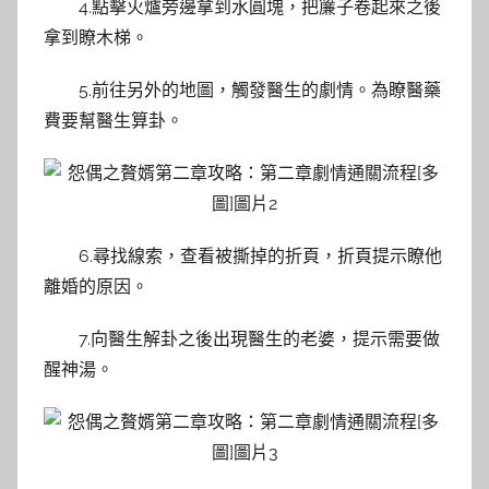
4.點擊火爐旁邊拿到水圓塊，把簾子卷起來之後
拿到瞭木梯。
5.前往另外的地圖，觸發醫生的劇情。為瞭醫藥
費要幫醫生算卦。
6.尋找線索，查看被撕掉的折頁，折頁提示瞭他
離婚的原因。
7.向醫生解卦之後出現醫生的老婆，提示需要做
醒神湯。