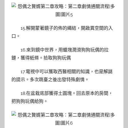
15.解開蒙著鏡子的佈的繩結，開啟異空間的入
口。
16.來到鏡中世界，用蠟塊潤滑狗狗玩偶的拉
鏈，獲得紙條。拾取狗狗玩偶
17.電視中可以獲取西醫相關的知識，也是解謎
的提示。多次跳臺之後出發特殊劇情。
18.在盆栽底部獲得土圓塊。回去原本的房間，
把狗狗玩偶給狗。