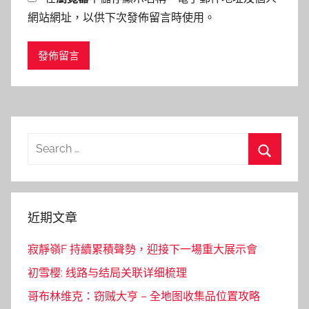
網站網址，以供下次發佈留言時使用。
Search
for:
Search
近期文章
寂靜嶺F 持續累積聲勢，迎接下一場重大展示會
初雪樱: 线路与结局关联详细梳理
哥布林维克：窃贼大亨 – 全地图收集品位置攻略