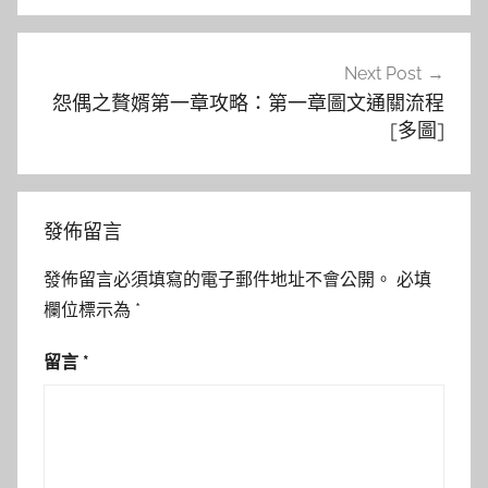
覽
Next Post
怨偶之贅婿第一章攻略：第一章圖文通關流程
[多圖]
發佈留言
發佈留言必須填寫的電子郵件地址不會公開。
必填
欄位標示為
*
留言
*