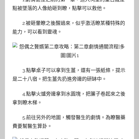
點被墜落的人像給砸到瞭，點擊可以救他。
2.被砸暈瞭之後醒過來，似乎激活瞭某種特殊的
能力，可以看到靈魂。
3.點擊桌子可以拿到生薑，還有一張紙條，提示
是二十八宿。把生薑先扔進旁邊的研缽中。
4.點擊火爐旁邊拿到水圓塊，把簾子卷起來之後
拿到瞭木梯。
5.前往另外的地圖，觸發醫生的劇情。為瞭醫藥
費要幫醫生算卦。