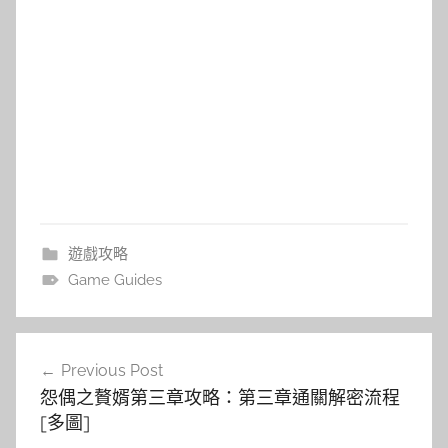
遊戲攻略
Game Guides
文
Previous Post
章
怨偶之贅婿第三章攻略：第三章通關解密流程
導
[多圖]