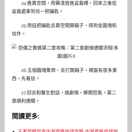
24.進異空間，用藥渣放進盆栽裡，回來之後從
盆栽處拿到另一把鑰匙。
25.用這把鑰匙去異空間開箱子，得到金圓塊和
信件。
26.五個圓塊集齊，去打開箱子。裡面有很多東
西，先看信。
27.回去和醫生對話，過劇情。解開怨氣。第二
章順利通關。
閱讀更多:
王者榮耀世界內測資格申請攻略 內測資格申請地