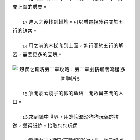
開上鎖的房間。
13.進入之後找到蠟塊。可以看電視獲得關於五
行的線索。
14.用之前的木梯爬到上面，進行關於五行的解
密，需要更多的圓塊。
15.解開蒙著鏡子的佈的繩結，開啟異空間的入
口。
16.來到鏡中世界，用蠟塊潤滑狗狗玩偶的拉
鏈，獲得紙條。拾取狗狗玩偶