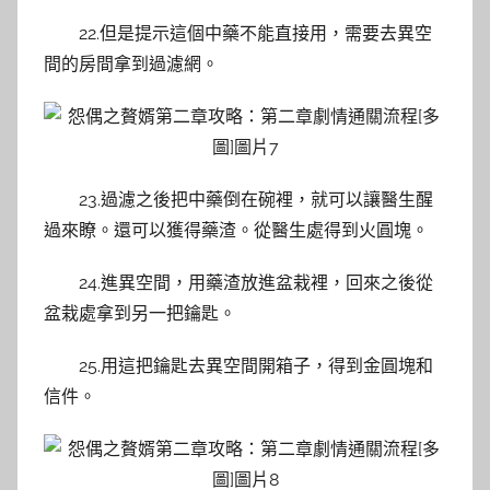
22.但是提示這個中藥不能直接用，需要去異空
間的房間拿到過濾網。
23.過濾之後把中藥倒在碗裡，就可以讓醫生醒
過來瞭。還可以獲得藥渣。從醫生處得到火圓塊。
24.進異空間，用藥渣放進盆栽裡，回來之後從
盆栽處拿到另一把鑰匙。
25.用這把鑰匙去異空間開箱子，得到金圓塊和
信件。