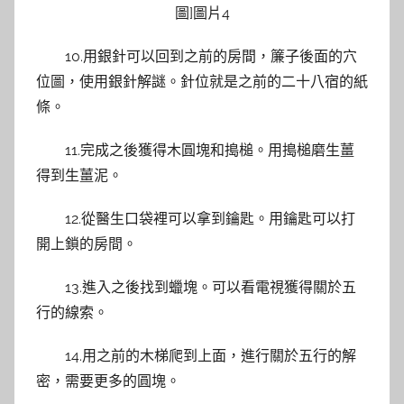
10.用銀針可以回到之前的房間，簾子後面的穴
位圖，使用銀針解謎。針位就是之前的二十八宿的紙
條。
11.完成之後獲得木圓塊和搗槌。用搗槌磨生薑
得到生薑泥。
12.從醫生口袋裡可以拿到鑰匙。用鑰匙可以打
開上鎖的房間。
13.進入之後找到蠟塊。可以看電視獲得關於五
行的線索。
14.用之前的木梯爬到上面，進行關於五行的解
密，需要更多的圓塊。