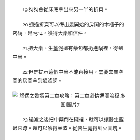
19.狗狗會從床底拿出來另一半的折頁。
20.通過折頁可以得出最開始的房間的木櫃子的
密碼，是2514。獲得大棗和信件。
21.把大棗、生薑泥還有藥包都扔進鍋裡，得到
中藥。
22.但是提示這個中藥不能直接用，需要去異空
間的房間拿到過濾網。
23.過濾之後把中藥倒在碗裡，就可以讓醫生醒
過來瞭。還可以獲得藥渣。從醫生處得到火圓塊。