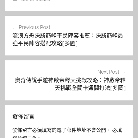
文
Previous Post
章
流浪方舟決勝巔峰平民陣容推薦：決勝巔峰最
導
強平民陣容搭配攻略[多圖]
覽
Next Post
奧奇傳說手遊神啟帝釋天挑戰攻略：神啟帝釋
天挑戰全關卡通關打法[多圖]
發佈留言
發佈留言必須填寫的電子郵件地址不會公開。
必填