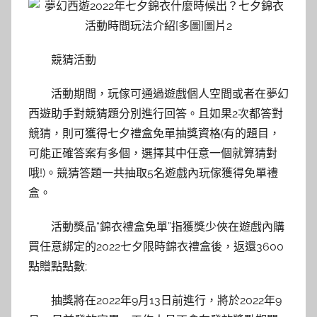
競猜活動
活動期間，玩傢可通過遊戲個人空間或者在夢幻
西遊助手對競猜題分別進行回答。且如果2次都答對
競猜，則可獲得七夕禮盒免單抽獎資格(有的題目，
可能正確答案有多個，選擇其中任意一個就算猜對
哦!)。競猜答題一共抽取5名遊戲內玩傢獲得免單禮
盒。
活動獎品“錦衣禮盒免單”指獲獎少俠在遊戲內購
買任意綁定的2022七夕限時錦衣禮盒後，返還3600
點贈點點數;
抽獎將在2022年9月13日前進行，將於2022年9