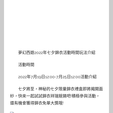
夢幻西遊2022年七夕錦衣活動時間玩法介紹
活動時間
2022年7月19日12:00-7月25日12:00活動介紹
七夕將至，神秘的七夕限量錦衣禮盒即將揭開面
紗，快來一起試試錦衣祥瑞競猜吧!積極參與活動，
還有機會獲得錦衣免單大獎哦!