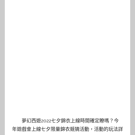
夢幻西遊2022七夕錦衣上線時間確定瞭嗎？今
年遊戲會上線七夕限量錦衣競猜活動，活動的玩法詳