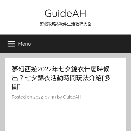
Skip
GuideAH
to
content
遊戲攻略&軟件生活教程大全
Menu
夢幻西遊2022年七夕錦衣什麼時候
出？七夕錦衣活動時間玩法介紹[多
圖]
Posted on
2022-07-19
by
GuideAH