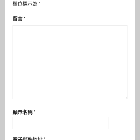
欄位標示為
*
留言
*
顯示名稱
*
電子郵件地址
*