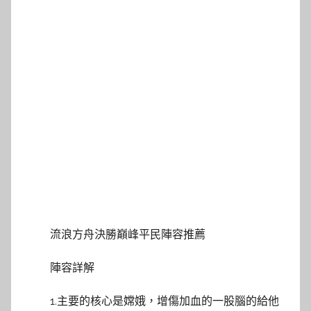
流浪方舟決勝巔峰平民陣容推薦
陣容詳解
1.主要的核心是嫦娥，增傷加血的一股腦的給他