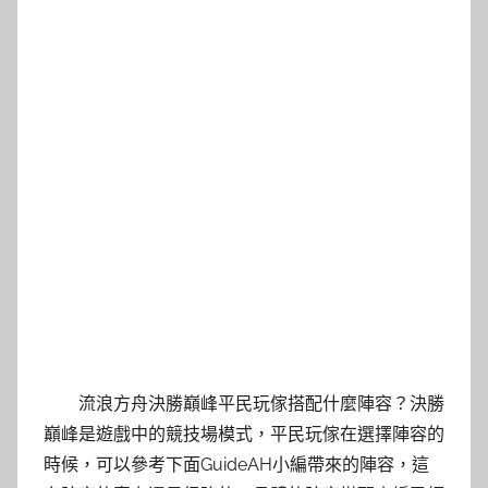
流浪方舟決勝巔峰平民玩傢搭配什麼陣容？決勝
巔峰是遊戲中的競技場模式，平民玩傢在選擇陣容的
時候，可以參考下面GuideAH小編帶來的陣容，這