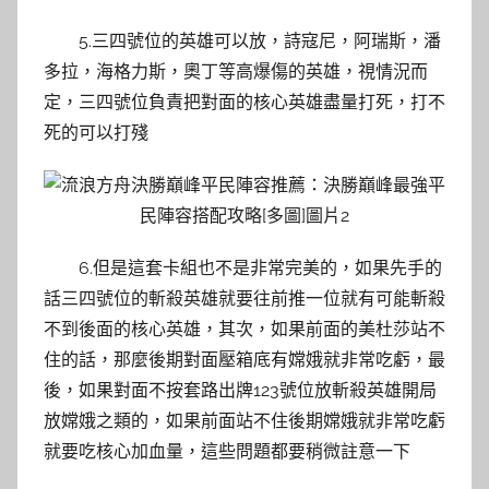
5.三四號位的英雄可以放，詩寇尼，阿瑞斯，潘
多拉，海格力斯，奧丁等高爆傷的英雄，視情況而
定，三四號位負責把對面的核心英雄盡量打死，打不
死的可以打殘
6.但是這套卡組也不是非常完美的，如果先手的
話三四號位的斬殺英雄就要往前推一位就有可能斬殺
不到後面的核心英雄，其次，如果前面的美杜莎站不
住的話，那麼後期對面壓箱底有嫦娥就非常吃虧，最
後，如果對面不按套路出牌123號位放斬殺英雄開局
放嫦娥之類的，如果前面站不住後期嫦娥就非常吃虧
就要吃核心加血量，這些問題都要稍微註意一下