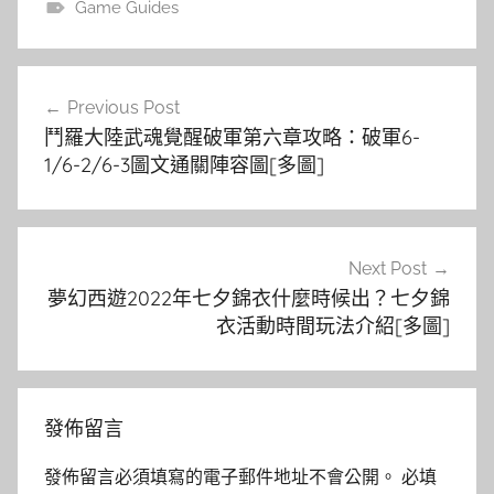
Game Guides
文
Previous Post
章
鬥羅大陸武魂覺醒破軍第六章攻略：破軍6-
導
1/6-2/6-3圖文通關陣容圖[多圖]
覽
Next Post
夢幻西遊2022年七夕錦衣什麼時候出？七夕錦
衣活動時間玩法介紹[多圖]
發佈留言
發佈留言必須填寫的電子郵件地址不會公開。
必填