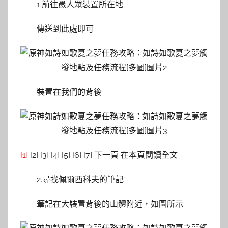
1.前往愚人眾裝置所在地
傳送到此處即可
裝置在我們的背後
[1]
[2] [3] [4] [5] [6] [7] 下一頁 在本頁閱讀全文
2.尋找佩爾西科夫的筆記
筆記在大裝置背後的山體附近，如圖所示