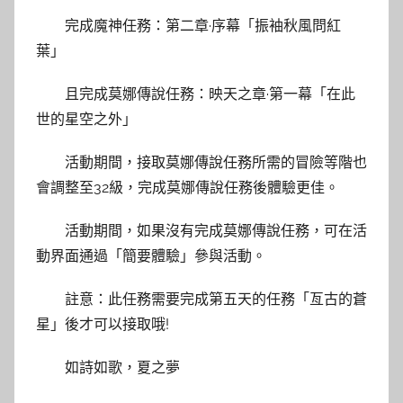
完成魔神任務：第二章·序幕「振袖秋風問紅
葉」
且完成莫娜傳說任務：映天之章·第一幕「在此
世的星空之外」
活動期間，接取莫娜傳說任務所需的冒險等階也
會調整至32級，完成莫娜傳說任務後體驗更佳。
活動期間，如果沒有完成莫娜傳說任務，可在活
動界面通過「簡要體驗」參與活動。
註意：此任務需要完成第五天的任務「亙古的蒼
星」後才可以接取哦!
如詩如歌，夏之夢