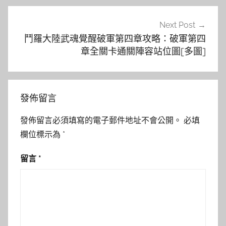
Next Post
鬥羅大陸武魂覺醒破軍第四章攻略：破軍第四
章全關卡通關陣容站位圖[多圖]
發佈留言
發佈留言必須填寫的電子郵件地址不會公開。
必填
欄位標示為
*
留言
*