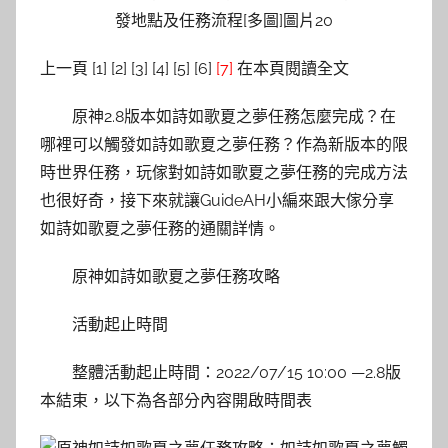
上一頁 [1] [2] [3] [4] [5] [6]
[7]
在本頁閱讀全文
原神2.8版本如詩如歌夏之夢任務怎麼完成？在
哪裡可以觸發如詩如歌夏之夢任務？作為新版本的限
時世界任務，玩傢對如詩如歌夏之夢任務的完成方法
也很好奇，接下來就讓GuideAH小編來跟大傢分享
如詩如歌夏之夢任務的通關詳情。
原神如詩如歌夏之夢任務攻略
活動起止時間
整體活動起止時間：2022/07/15 10:00 —2.8版
本結束，以下為各部分內容開啟時間表