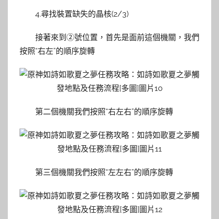
4.尋找裝置缺失的晶核(2/3)
接著來到②號位置，首先是面前這個機關，我們
按照“右左”的順序旋轉
第二個機關我們按照“右左右”的順序旋轉
第三個機關我們按照“左左右”的順序旋轉