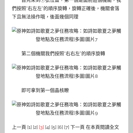
首先來到①號位置，第一個是面前這個機關，我
們按照“右左左”的順序旋轉，旋轉正確後，機關會落
下且無法操作哦，後面幾個同理
第二個機關我們按照“右右左”的順序旋轉
即可拿到第一個晶核瞭
上一頁 [1] [2]
[3]
[4] [5] [6] [7] 下一頁 在本頁閱讀全文