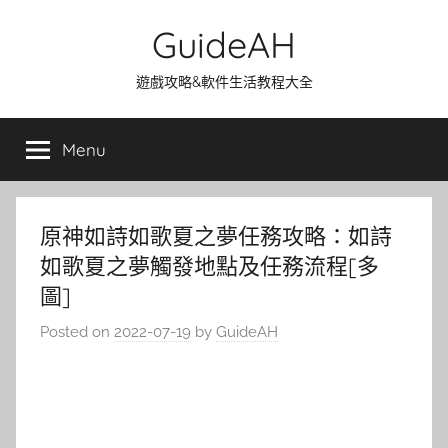
Skip
GuideAH
to
content
遊戲攻略&軟件生活教程大全
Menu
原神如詩如歌夏之夢任務攻略：如詩
如歌夏之夢觸發地點及任務流程[多
圖]
Posted on
2022-07-19
by
GuideAH