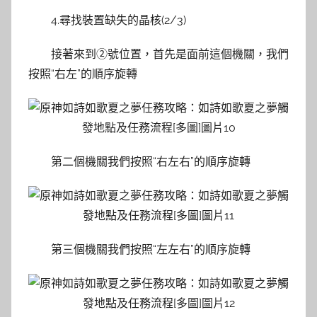
4.尋找裝置缺失的晶核(2/3)
接著來到②號位置，首先是面前這個機關，我們
按照“右左”的順序旋轉
第二個機關我們按照“右左右”的順序旋轉
第三個機關我們按照“左左右”的順序旋轉