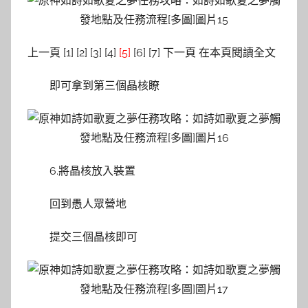
上一頁 [1] [2] [3] [4]
[5]
[6] [7] 下一頁 在本頁閱讀全文
即可拿到第三個晶核瞭
6.將晶核放入裝置
回到愚人眾營地
提交三個晶核即可