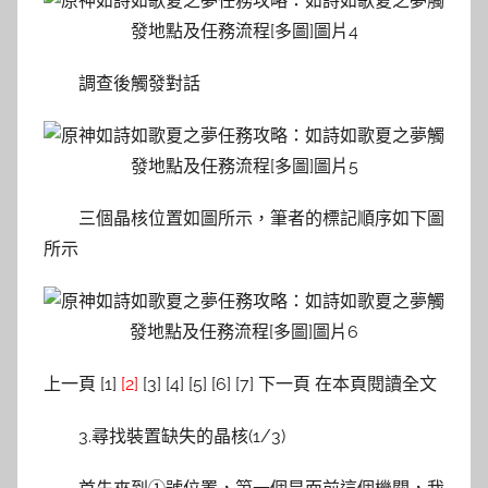
調查後觸發對話
三個晶核位置如圖所示，筆者的標記順序如下圖
所示
上一頁 [1]
[2]
[3] [4] [5] [6] [7] 下一頁 在本頁閱讀全文
3.尋找裝置缺失的晶核(1/3)