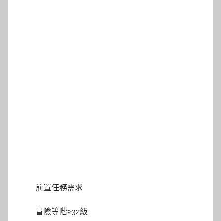
前置任務需求
冒險等階≥32級