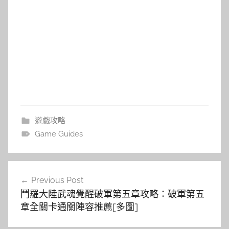
遊戲攻略
Game Guides
文
Previous Post
章
鬥羅大陸武魂覺醒破軍第五章攻略：破軍第五
導
章全關卡通關陣容推薦[多圖]
覽