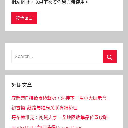
網站網址，以供下次發佈留言時使用。
Search
for:
Search
近期文章
寂靜嶺F 持續累積聲勢，迎接下一場重大展示會
初雪樱: 线路与结局关联详细梳理
哥布林维克：窃贼大亨 – 全地图收集品位置攻略
Blade Ball：如何获得Bunny Coins