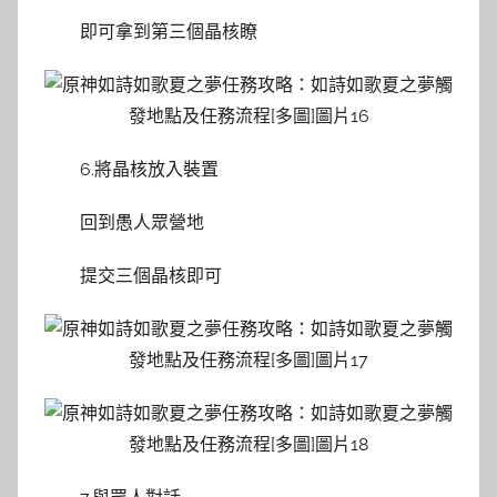
即可拿到第三個晶核瞭
6.將晶核放入裝置
回到愚人眾營地
提交三個晶核即可