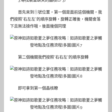
3.尋找裝置缺失的晶核(1/3)
首先來到①號位置，第一個是面前這個機關，我
們按照“右左左”的順序旋轉，旋轉正確後，機關會落
下且無法操作哦，後面幾個同理
第二個機關我們按照“右右左”的順序旋轉
即可拿到第一個晶核瞭