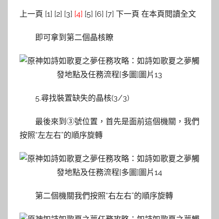
上一頁 [1] [2] [3]
[4]
[5] [6] [7] 下一頁 在本頁閱讀全文
即可拿到第二個晶核瞭
5.尋找裝置缺失的晶核(3/3)
最後來到③號位置，首先是面前這個機關，我們
按照“左左右”的順序旋轉
第二個機關我們按照“右左右”的順序旋轉