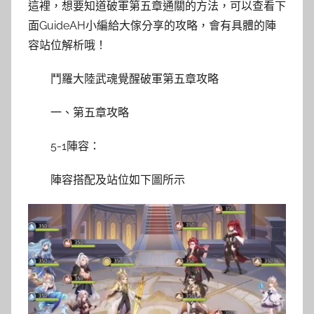
這裡，想要知道破軍第五章通關的方法，可以查看下
面GuideAH小編給大傢分享的攻略，會有具體的陣
容站位解析哦！
鬥羅大陸武魂覺醒破軍第五章攻略
一、第五章攻略
5-1陣容：
陣容搭配及站位如下圖所示