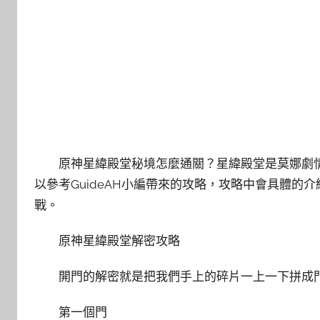
原神星緯殿堂秘境怎麼通關？星緯殿堂是莫娜劇
以參考GuideAH小編帶來的攻略，攻略中會具體
戰。
原神星緯殿堂解密攻略
開門的解密就是把我們手上的碎片一上一下拼成
第一個門