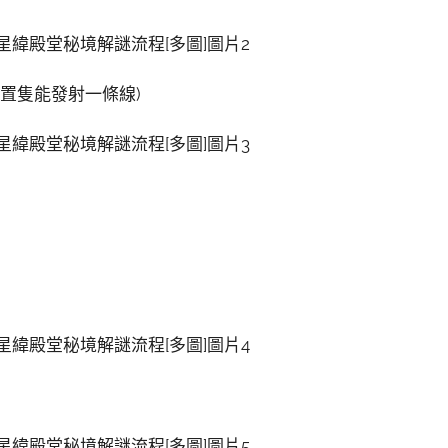
裝置隻能發射一條線)