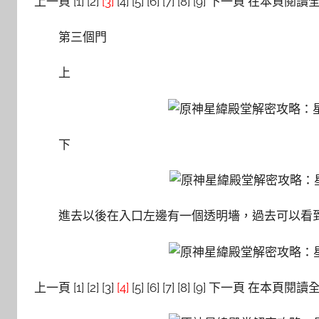
上一頁 [1] [2]
[3]
[4] [5] [6] [7] [8] [9] 下一頁 在本頁閱
第三個門
上
下
進去以後在入口左邊有一個透明墻，過去可以看
上一頁 [1] [2] [3]
[4]
[5] [6] [7] [8] [9] 下一頁 在本頁閱