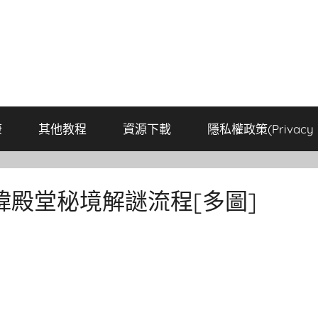
康
其他教程
資源下載
隱私權政策(Privacy P
殿堂秘境解謎流程[多圖]