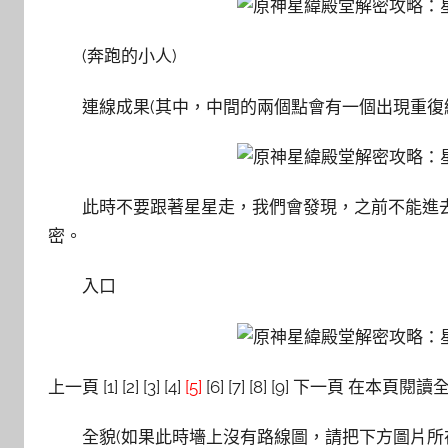
(奔跑的小人)
連線成果(其中，中間的兩個點會有一個出現重復
此時不要跟著星星走，我們會發現，之前不能進
密。
入口
上一頁 [1] [2] [3] [4]
[5]
[6] [7] [8] [9] 下一頁 在本頁閱讀
全貌(如果此時墻上沒有路線圖，請把下方圖片所