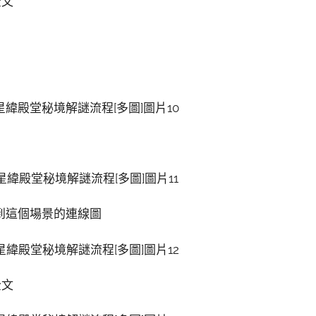
讀全文
到這個場景的連線圖
讀全文