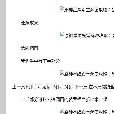
連線成果
第四個門
我們手中有下半部分
上一頁 [1] [2] [3] [4] [5]
[6]
[7] [8] [9] 下一頁 在本頁閱讀
上半部分可以去這個門的裝置裡面拆出來一個