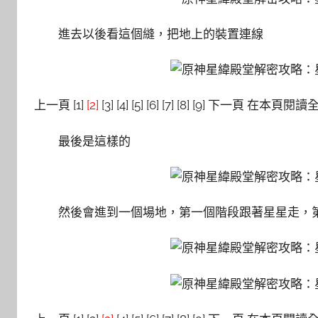
進去以後看這個縫，把地上的裝置連線
上一頁 [1]
[2]
[3] [4] [5] [6] [7] [8] [9] 下一頁 在本頁閱
最後是這樣的
然後會進到一個場地，第一個階段跟著星星走，