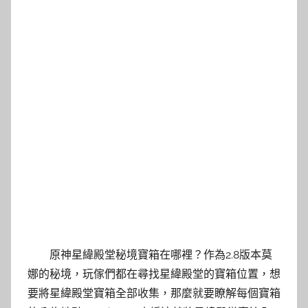
原神星緯殿堂秘境寶箱在哪裡？作為2.8版本莫
娜的秘境，玩傢們都在尋找星緯殿堂的寶箱位置，想
要將星緯殿堂寶箱全部收集，那麼就要瞭解每個寶箱