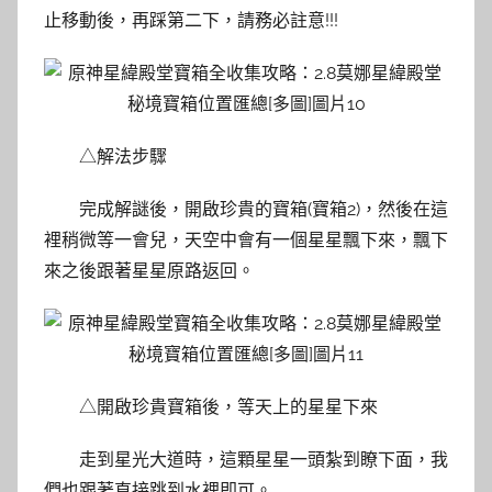
止移動後，再踩第二下，請務必註意!!!
△解法步驟
完成解謎後，開啟珍貴的寶箱(寶箱2)，然後在這
裡稍微等一會兒，天空中會有一個星星飄下來，飄下
來之後跟著星星原路返回。
△開啟珍貴寶箱後，等天上的星星下來
走到星光大道時，這顆星星一頭紮到瞭下面，我
們也跟著直接跳到水裡即可。