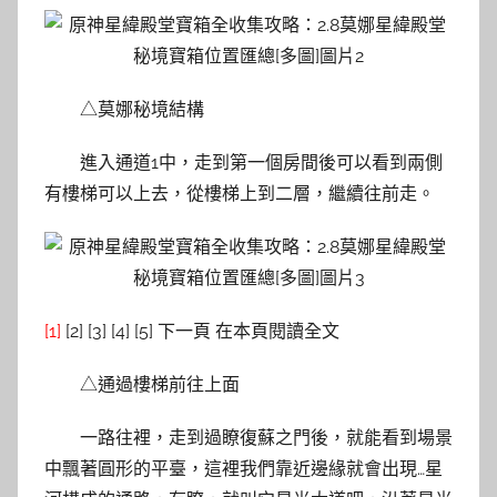
△莫娜秘境結構
進入通道1中，走到第一個房間後可以看到兩側
有樓梯可以上去，從樓梯上到二層，繼續往前走。
[1]
[2] [3] [4] [5] 下一頁 在本頁閱讀全文
△通過樓梯前往上面
一路往裡，走到過瞭復蘇之門後，就能看到場景
中飄著圓形的平臺，這裡我們靠近邊緣就會出現…星