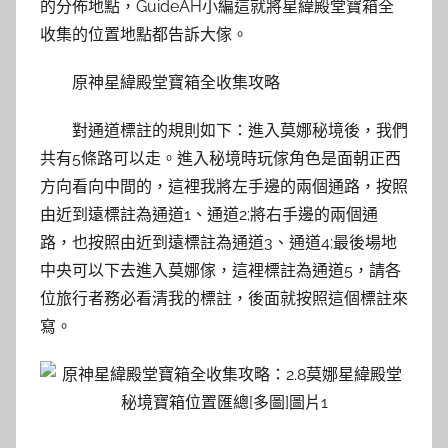
的分佈地點，GuideAH小編這就將星緯殿堂寶箱全
收集的位置地點都告訴大傢。
原神星緯殿堂寶箱全收集攻略
對通道標註的規則如下：進入莫娜秘境後，我們
共有5條路可以走。進入秘境時玩傢角色是面朝正西
方向看向中間的，這裡我將左手邊的兩個通路，按照
由近到遠標註為通道1、通道2;將右手邊的兩個通
路，也按照由近到遠標註為通道3、通道4;最後場地
中央可以下去進入莫娜傢，這裡標註為通道5，請各
位旅行者務必看清我的標註，後面就按照這個標註來
寫。