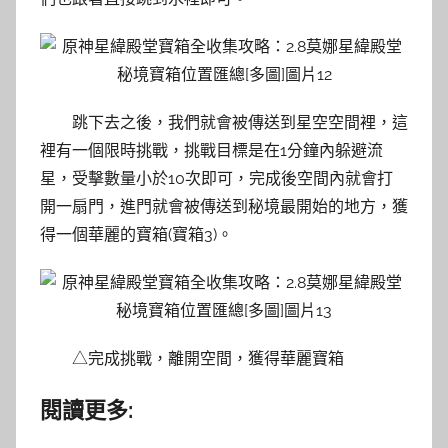
跳下去之後，我們就會被傳送到星空空間裡，這
裡有一個限時挑戰，挑戰目標是在1分鐘內躲避流
星，受擊數量小於10次即可，完成後空間內就會打
開一扇門，進門就會被傳送到秘境最開始的地方，獲
得一個華麗的寶箱(寶箱3)。
△完成挑戰，離開空間，獲得華麗寶箱
閱讀更多: