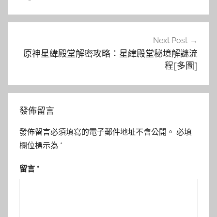
覽
Next Post
原神星緯殿堂解密攻略：星緯殿堂秘境解謎流
程[多圖]
發佈留言
發佈留言必須填寫的電子郵件地址不會公開。
必填
欄位標示為
*
留言
*