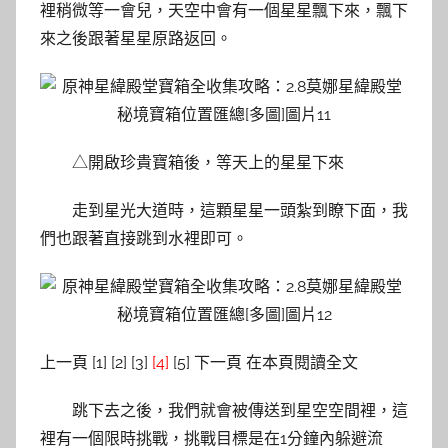
裡稍微等一會兒，天空中會有一個星星飄下來，飄下
來之後跟著星星原路返回。
△開啟珍貴寶箱後，等天上的星星下來
走到星光大道時，這顆星星一頭紮到瞭下面，我
們也跟著直接跳到水裡即可。
上一頁 [1] [2] [3]
[4]
[5] 下一頁 在本頁閱讀全文
跳下去之後，我們就會被傳送到星空空間裡，這
裡有一個限時挑戰，挑戰目標是在1分鐘內躲避流