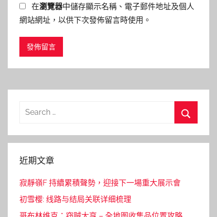
在
瀏覽器
中儲存顯示名稱、電子郵件地址及個人
網站網址，以供下次發佈留言時使用。
Search
for:
Search
近期文章
寂靜嶺F 持續累積聲勢，迎接下一場重大展示會
初雪樱: 线路与结局关联详细梳理
哥布林维克：窃贼大亨 – 全地图收集品位置攻略