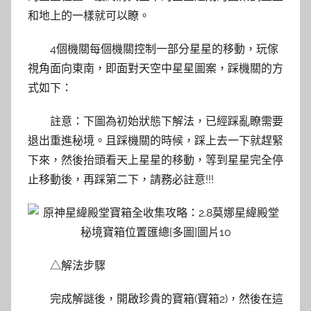
和地上的一樣就可以瞭。
4個機關每個機關控制一部分星星的移動，玩傢
視角面向東南，即面對天空中星星圖案，踩機關的方
式如下：
註意：下圖為初始狀態下解法，已經踩亂瞭需要
退出重進秘境。且踩機關的時候，踩上去一下就趕緊
下來，然後抬頭看天上星星的移動，等到星星完全停
止移動後，再踩第二下，請務必註意!!!
△解法步驟
完成解謎後，開啟珍貴的寶箱(寶箱2)，然後在這