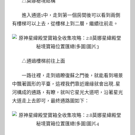
△莫娜秘境結構
進入通道1中，走到第一個房間後可以看到兩側
有樓梯可以上去，從樓梯上到二層，繼續往前走。
△通過樓梯前往上面
一路往裡，走到過瞭復蘇之門後，就能看到場景
中飄著圓形的平臺，這裡我們靠近邊緣就會出現…星
河構成的通路，有瞭，就叫它星光大道吧，沿著星光
大道走上去即可，最終通路圖如下：