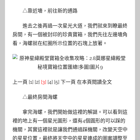
△靠近墻，前往新的通路
進去之後再過一次星光大道，我們就來到瞭最終
房間，有一個被封印的珍貴寶箱，我們先往左邊墻角
看，海螺就在紅圈所示位置的石塊上放著。
上一頁 [1] [2]
[3]
[4] [5] 下一頁 在本頁閱讀全文
△最終房間海螺
拿完海螺，我們開始做這裡的解謎。可以看到這
裡的地上有一個星光圖形，還有4個圓形的可以踩的
機關，其實這裡就是讓我們通過踩機關，改變天空中
的星星位置，最終將天空中的星星連成的圖案調整至