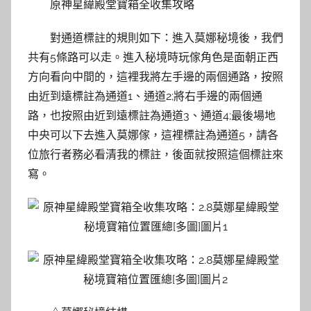
原神星緯殿堂寶箱全收集攻略
對通道標註的規則如下：進入莫娜秘境後，我們
共有5條路可以走。進入秘境時玩傢角色是面朝正西
方向看向中間的，這裡我將左手邊的兩個通路，按照
由近到遠標註為通道1、通道2;將右手邊的兩個通
路，也按照由近到遠標註為通道3、通道4;最後場地
中央可以下去進入莫娜傢，這裡標註為通道5，請各
位旅行者務必看清我的標註，後面就按照這個標註來
寫。