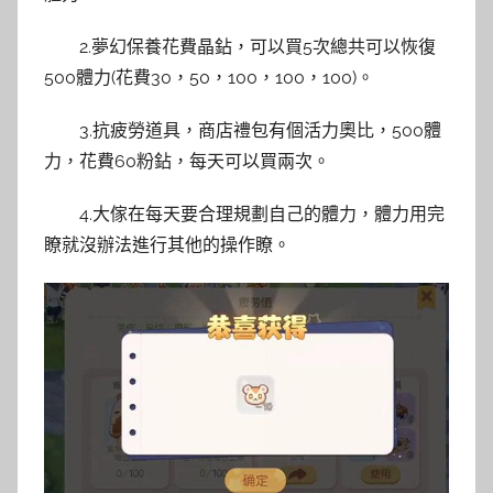
2.夢幻保養花費晶鉆，可以買5次總共可以恢復
500體力(花費30，50，100，100，100)。
3.抗疲勞道具，商店禮包有個活力奧比，500體
力，花費60粉鉆，每天可以買兩次。
4.大傢在每天要合理規劃自己的體力，體力用完
瞭就沒辦法進行其他的操作瞭。