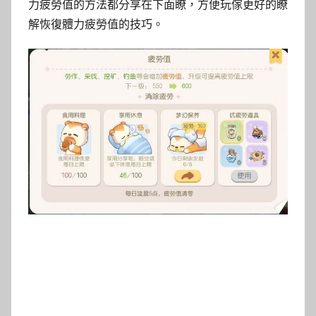
力疲勞值的方法都分享在下面瞭，方便玩傢更好的瞭
解恢復體力疲勞值的技巧。