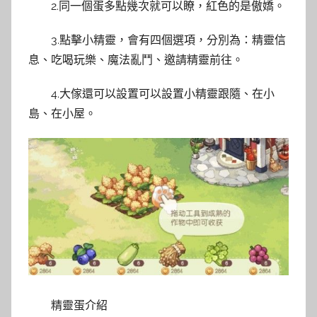
2.同一個蛋多點幾次就可以瞭，紅色的是傲嬌。
3.點擊小精靈，會有四個選項，分別為：精靈信
息、吃喝玩樂、魔法亂鬥、邀請精靈前往。
4.大傢還可以設置可以設置小精靈跟隨、在小
島、在小屋。
精靈蛋介紹