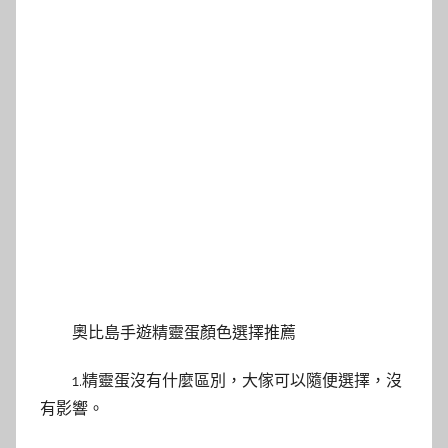
奧比島手遊精靈蛋顏色選擇推薦
1.精靈蛋沒有什麼區別，大傢可以隨便選擇，沒
有影響。