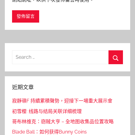
Search
for:
Search
近期文章
寂靜嶺F 持續累積聲勢，迎接下一場重大展示會
初雪樱: 线路与结局关联详细梳理
哥布林维克：窃贼大亨 – 全地图收集品位置攻略
Blade Ball：如何获得Bunny Coins