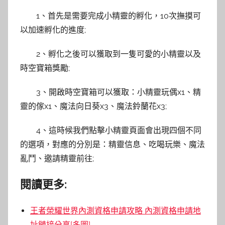
1、首先是需要完成小精靈的孵化，10次撫摸可
以加速孵化的進度;
2、孵化之後可以獲取到一隻可愛的小精靈以及
時空寶箱獎勵;
3、開啟時空寶箱可以獲取：小精靈玩偶x1、精
靈的傢x1、魔法向日葵x3、魔法鈴蘭花x3;
4、這時候我們點擊小精靈頁面會出現四個不同
的選項，對應的分別是：精靈信息、吃喝玩樂、魔法
亂鬥、邀請精靈前往;
閱讀更多:
王者榮耀世界內測資格申請攻略 內測資格申請地
址鏈接分享[多圖]