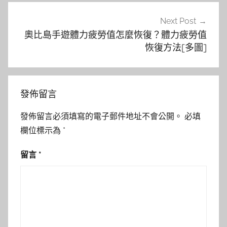
Next Post
奧比島手遊體力疲勞值怎麼恢復？體力疲勞值
恢復方法[多圖]
發佈留言
發佈留言必須填寫的電子郵件地址不會公開。
必填
欄位標示為
*
留言
*