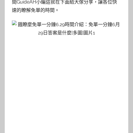
間GuideAH小編這就在下面給大傢分享，讓各位快
速的瞭解免單的時間。