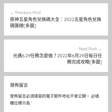
文
Previous Post
章
原神五星角色兌換碼大全：2022五星角色兌換
導
碼匯總[多圖]
覽
Next Post
光遇6.29任務怎麼做？2022年6月29日每日任
務完成攻略[多圖]
發佈留言
發佈留言必須填寫的電子郵件地址不會公開。
必填
欄位標示為
*