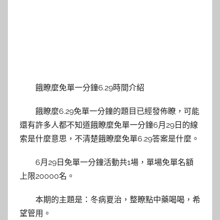
餓瞭麼免單一分鐘6.29時間介紹
餓瞭麼6.29免單一分鐘的題目已經發佈瞭，可能
還有許多人都不知道餓瞭麼免單一分鐘6月29日的線
索是什麼意思，不清楚餓瞭麼免單6.29答案是什麼。
6月29日免單一分鐘活動共1場，單場免單名額
上限20000名。
本期的主題是：冬病夏治，整瞭點中藥喝喝，希
望管用。