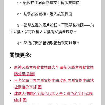
1、 玩傢在主界面點擊左上角派蒙圖標
2、 點擊設置圖標，進入設置界面
3、 點擊左邊的賬戶按鈕，再點擊兌換碼——前
往兌換，就可以輸入兌換碼兌換禮包瞭。
4、 然後打開郵箱領取禮包就可以瞭。
閱讀更多:
原神必勝客聯動兌換碼大全 最新必勝客聯動兌換
碼分享[多圖]
王者榮耀世界內測資格申請攻略 內測資格申請地
址鏈接分享[多圖]
球球大作戰名字顏色代碼大全：彩色名字代碼匯
總[多圖]