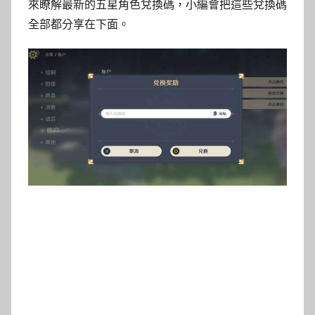
來瞭解最新的五星角色兌換碼，小編會把這些兌換碼
全部都分享在下面。