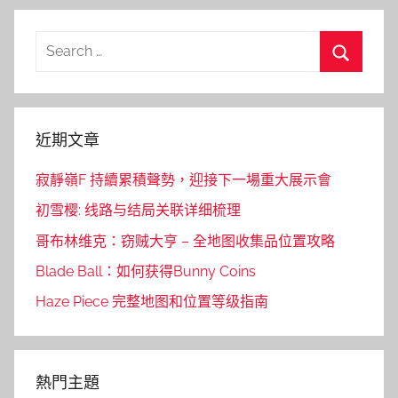
Search
for:
Search
近期文章
寂靜嶺F 持續累積聲勢，迎接下一場重大展示會
初雪樱: 线路与结局关联详细梳理
哥布林维克：窃贼大亨 – 全地图收集品位置攻略
Blade Ball：如何获得Bunny Coins
Haze Piece 完整地图和位置等级指南
熱門主題