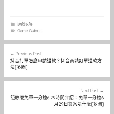
遊戲攻略
Game Guides
文
Previous Post
章
抖音訂單怎麼申請退款？抖音商城訂單退款方
導
法[多圖]
覽
Next Post
餓瞭麼免單一分鐘6.29時間介紹：免單一分鐘6
月29日答案是什麼[多圖]