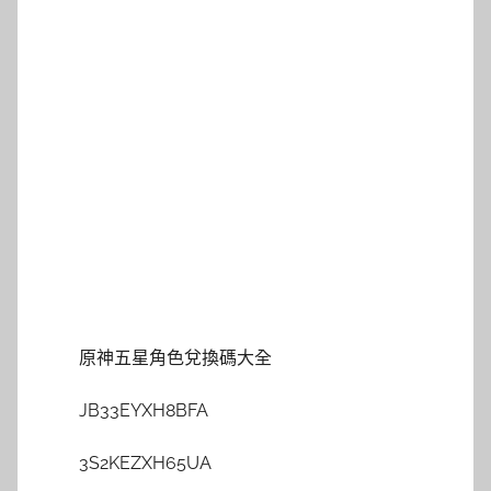
原神五星角色兌換碼大全
JB33EYXH8BFA
3S2KEZXH65UA