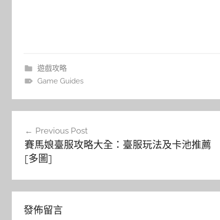
遊戲攻略
Game Guides
文
Previous Post
章
賽馬娘臺服攻略大全：臺服玩法及卡池推薦
導
[多圖]
覽
發佈留言