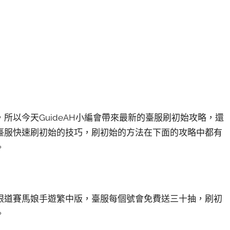
所以今天GuideAH小編會帶來最新的臺服刷初始攻略，還
臺服快速刷初始的技巧，刷初始的方法在下面的攻略中都有
。
眼道賽馬娘手遊繁中版，臺服每個號會免費送三十抽，刷初
。