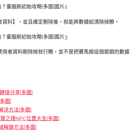
者資料】，並且確定刪除後，就能將數據給清除掉瞭。
使用者資料刪除掉就行瞭，並不是把賽馬娘這個遊戲的數據
接分享[多圖]
多圖]
決方法[多圖]
慧之理NPC位置大全[多圖]
解鎖方法[多圖]