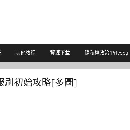
康
其他教程
資源下載
隱私權政策(Privacy P
刷初始攻略[多圖]