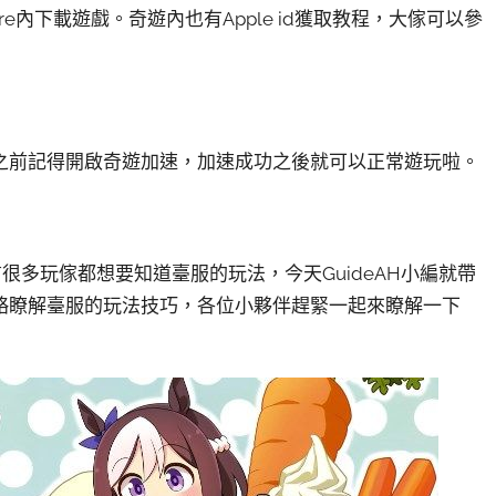
tore內下載遊戲。奇遊內也有Apple id獲取教程，大傢可以參
之前記得開啟奇遊加速，加速成功之後就可以正常遊玩啦。
很多玩傢都想要知道臺服的玩法，今天GuideAH小編就帶
略瞭解臺服的玩法技巧，各位小夥伴趕緊一起來瞭解一下