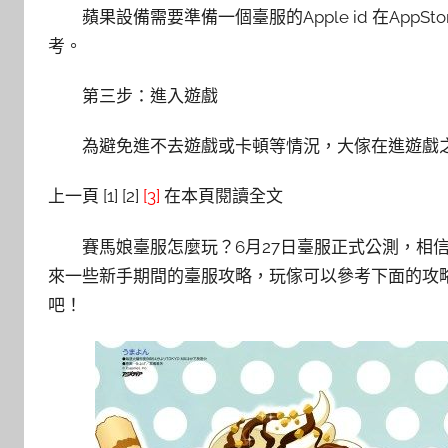
蘋果設備需要準備一個臺服的Apple id 在AppS
考。
第三步：進入遊戲
為避免進不去遊戲或卡頓等情況，大傢在進遊戲
上一頁 [1] [2]
[3]
在本頁閱讀全文
賽馬娘臺服怎麼玩？6月27日臺服正式公測，相信
來一些新手期間的臺服攻略，玩傢可以參考下面的攻
吧！