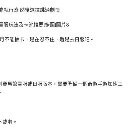
據就行瞭 然後選擇跳過劇情
個月不能抽卡，是在忍不住，還是去日服吧。
到賽馬娘臺服或日服版本，需要準備一個奇遊手遊加速工
。
下載啦。