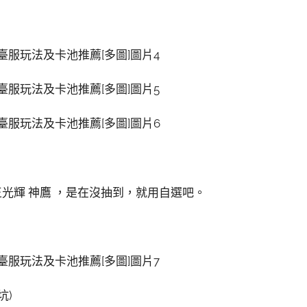
王光輝 神鷹 ，是在沒抽到，就用自選吧。
坑)