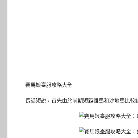
賽馬娘臺服攻略大全
長話短說，首先由於前期短距離馬和沙地馬比較