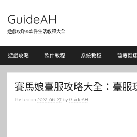
Skip
to
GuideAH
content
遊戲攻略&軟件生活教程大全
遊戲攻略
軟件教程
系統教程
醫療健
賽馬娘臺服攻略大全：臺服玩
Posted on
2022-06-27
by
GuideAH