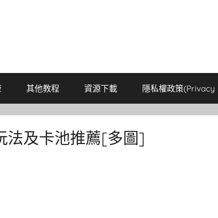
康
其他教程
資源下載
隱私權政策(Privacy P
法及卡池推薦[多圖]