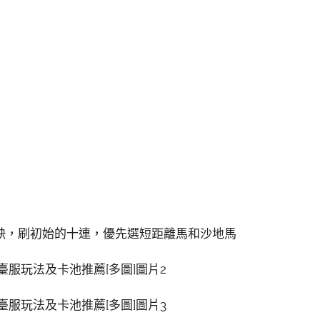
缺，刷初始的十連，優先選短距離馬和沙地馬