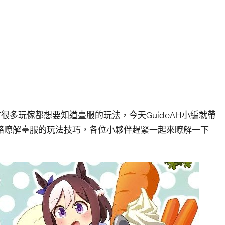
很多玩傢都想要知道臺服的玩法，今天GuideAH小編就帶
略瞭解臺服的玩法技巧，各位小夥伴趕緊一起來瞭解一下