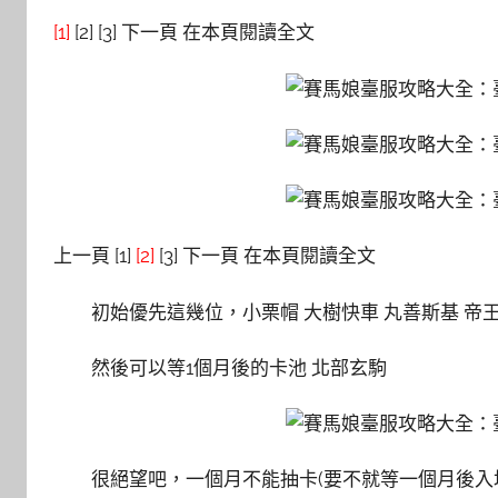
[1]
[2] [3] 下一頁 在本頁閱讀全文
上一頁 [1]
[2]
[3] 下一頁 在本頁閱讀全文
初始優先這幾位，小栗帽 大樹快車 丸善斯基 帝
然後可以等1個月後的卡池 北部玄駒
很絕望吧，一個月不能抽卡(要不就等一個月後入