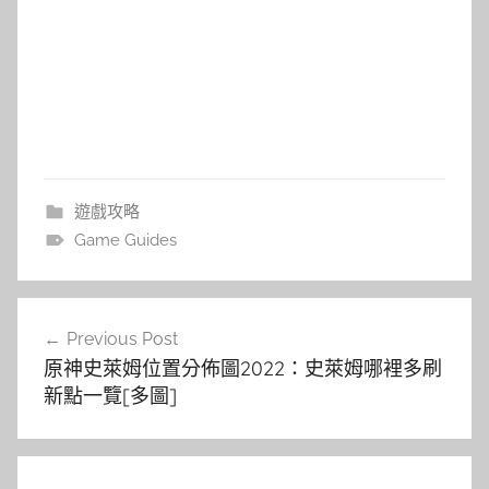
遊戲攻略
Game Guides
文
Previous Post
章
原神史萊姆位置分佈圖2022：史萊姆哪裡多刷
導
新點一覽[多圖]
覽