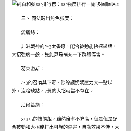
三、 魔法輸出角色強度：
愛麗絲：
非洲戰神的2+3太香瞭，配合被動能快速過牌，
大招強度一般，隻能算是補充一下群體傷害。
葛萊密斯：
2+3的召喚與下毒，除瞭讓奶媽壓力大一點以
外，沒啥缺點，7費的大招就當不存在。
尼爾基納：
3+3+5的技能組，雖然倍率不算高，但是但是配
合被動和大招能打出可觀的傷害，自動效果不佳，大