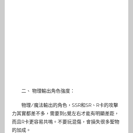
二、 物理輸出角色強度：
物理/魔法輸出的角色，SSR和SR、R卡的攻擊
力其實都差不多，需要到5覺左右才能有明顯差距，
而且R卡更容易共鳴。不要玩混傷，會損失很多聖物
的加成。