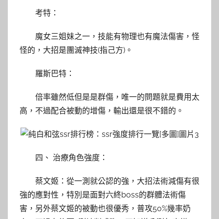
考特：
魔女三姐妹之一，技能有物理也有魔法傷害，怪
怪的，大招是團滅神技(指己方)。
羅斯巴特：
倍率雖然低但是是群傷，唯一的問題就是費用太
高，不過配合被動的增傷，輸出還是很不錯的。
四、 治療角色強度：
蔡文姬：從一測就公認的強，大招法術減傷有很
強的應對性，特別是面對六終boss的群體法術傷
害，另外蔡文姬的被動也很優秀，普攻50%幾率奶