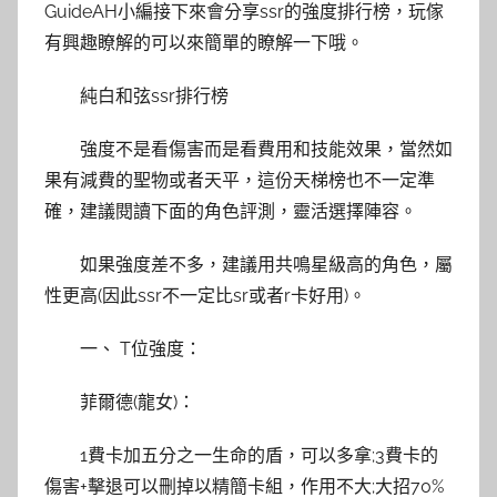
GuideAH小編接下來會分享ssr的強度排行榜，玩傢
有興趣瞭解的可以來簡單的瞭解一下哦。
純白和弦ssr排行榜
強度不是看傷害而是看費用和技能效果，當然如
果有減費的聖物或者天平，這份天梯榜也不一定準
確，建議閱讀下面的角色評測，靈活選擇陣容。
如果強度差不多，建議用共鳴星級高的角色，屬
性更高(因此ssr不一定比sr或者r卡好用)。
一、 T位強度：
菲爾德(龍女)：
1費卡加五分之一生命的盾，可以多拿;3費卡的
傷害+擊退可以刪掉以精簡卡組，作用不大;大招70%