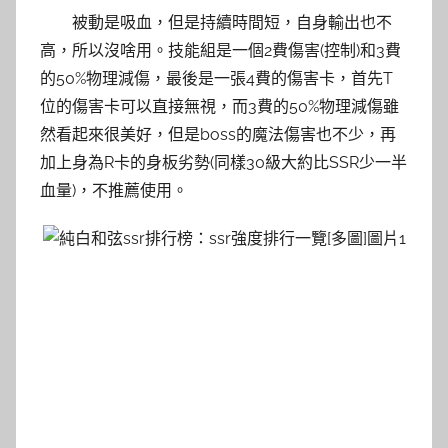
被動是吸血，但是持續時間短，自身輸出也不
高，所以沒啥用。技能組是一個2費傷害(控制)和3費
的50%物理減傷，最後是一張4費的傷害卡，首先T
位的傷害卡可以直接無視，而3費的50%物理減傷雖
然看起來很美好，但是boss的魔法傷害也不少，再
加上身為R卡的身板劣勢(同樣30級大約比SSR少一半
血量)，不推薦使用。