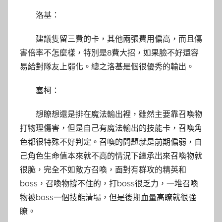
洛基：
建議隻留三費的卡，其他兩張費用偏高，而且傷
害倍率不怎麼樣，特別是8費大招，如果臉不好還容
易給對隊友上弱化。總之洛基是個很優秀的輸出。
塞柯：
想瞭想還是排在魔法輸出裡，雖然主要靠召喚物
打物理傷害，但是自己有魔法輸出的技能卡，召喚角
色都很特殊不好判定。召喚的問題就是前期偏弱，自
己角色生命值本來就不高的情況下繼承出來召喚物就
很脆，完全不如敵方召喚，面對有群攻的精英和
boss，召喚物撐不住的，打boss很乏力，一堆召喚
物被boss一個技能清場，但是後期血量高瞭就很強
瞭。