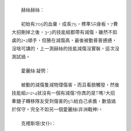
赫絲赫絲：
初始有705的血量，成長75，標準SR身板。7費
大招刪掉之後，3+3的技能組都帶有減傷，雖然不如
虞的2+2順手，但勝在減傷高，最後被動普普通通，
沒啥可講的，上一測赫絲的技能減傷沒實裝，這次沒
測試過。
愛麗絲·凝惘：
被動的減傷隻減物理傷害，而且看臉觸發，然後
技能組2+2+4就沒有一個有減傷?你真的是T嗎?大招
牽鏈子轉移隊友受到傷害的5%給自己承擔，數值過
於保守。完全不如另一個愛麗絲(非洲戰神)。
克裡斯塔(女仆)：