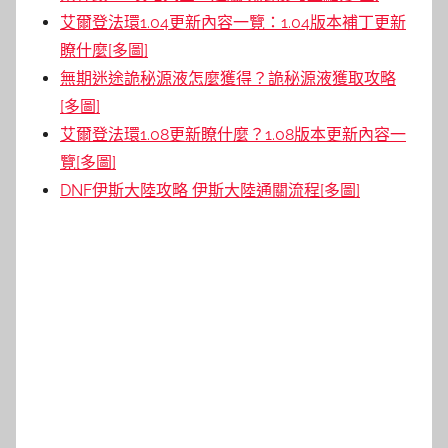
艾爾登法環1.04更新內容一覽：1.04版本補丁更新
瞭什麼[多圖]
無期迷途詭秘源液怎麼獲得？詭秘源液獲取攻略
[多圖]
艾爾登法環1.08更新瞭什麼？1.08版本更新內容一
覽[多圖]
DNF伊斯大陸攻略 伊斯大陸通關流程[多圖]