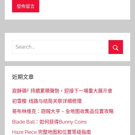
Search
for:
Search
近期文章
寂靜嶺F 持續累積聲勢，迎接下一場重大展示會
初雪樱: 线路与结局关联详细梳理
哥布林维克：窃贼大亨 – 全地图收集品位置攻略
Blade Ball：如何获得Bunny Coins
Haze Piece 完整地图和位置等级指南