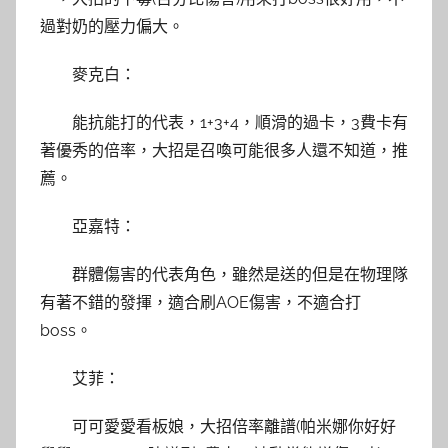
過對奶的壓力偏大。
麥克白：
能抗能打的代表，1+3+4，順滑的過卡，3費卡有
著優秀的倍率，大招是召喚可能很多人還不知道，推
薦。
亞嘉特：
群體傷害的代表角色，雖然是送的但是在物理隊
有著不錯的發揮，適合刷AOE傷害，不適合打
boss。
艾菲：
可可愛愛看板娘，大招倍率離譜(帕米娜你好好