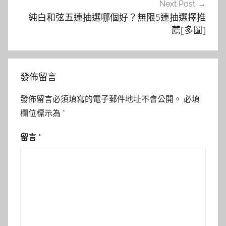
Next Post
純白和弦五連抽選哪個好？無限5連抽選擇推
薦[多圖]
發佈留言
發佈留言必須填寫的電子郵件地址不會公開。
必填
欄位標示為
*
留言
*