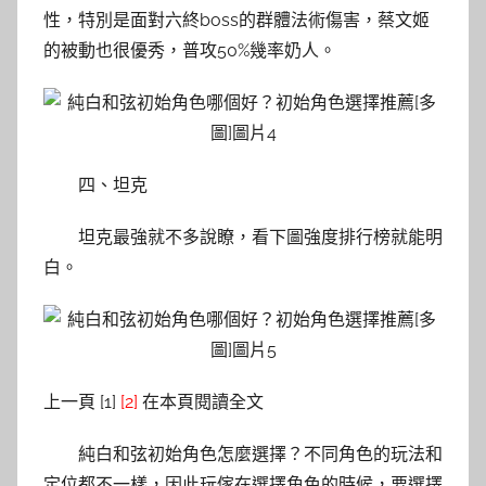
性，特別是面對六終boss的群體法術傷害，蔡文姬
的被動也很優秀，普攻50%幾率奶人。
四、坦克
坦克最強就不多說瞭，看下圖強度排行榜就能明
白。
上一頁 [1]
[2]
在本頁閱讀全文
純白和弦初始角色怎麼選擇？不同角色的玩法和
定位都不一樣，因此玩傢在選擇角色的時候，要選擇