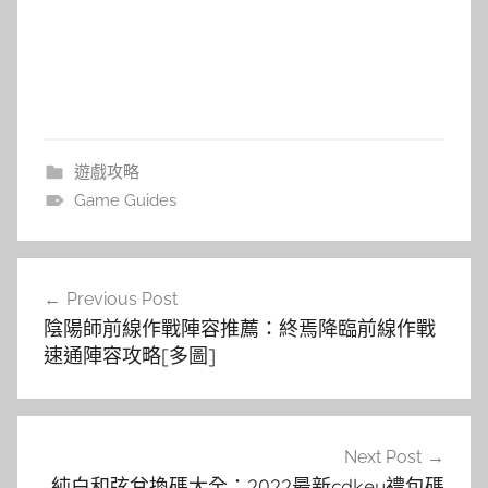
遊戲攻略
Game Guides
文
Previous Post
章
陰陽師前線作戰陣容推薦：終焉降臨前線作戰
導
速通陣容攻略[多圖]
覽
Next Post
純白和弦兌換碼大全：2022最新cdkey禮包碼