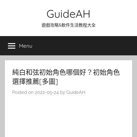
Skip
GuideAH
to
content
遊戲攻略&軟件生活教程大全
Menu
純白和弦初始角色哪個好？初始角色
選擇推薦[多圖]
Posted on
2022-05-24
by
GuideAH