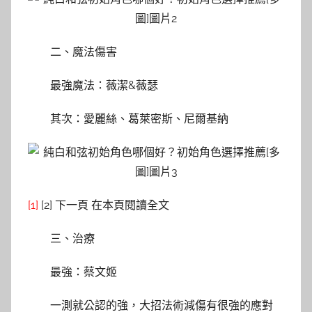
二、魔法傷害
最強魔法：薇潔&薇瑟
其次：愛麗絲、葛萊密斯、尼爾基納
[1]
[2] 下一頁 在本頁閱讀全文
三、治療
最強：蔡文姬
一測就公認的強，大招法術減傷有很強的應對