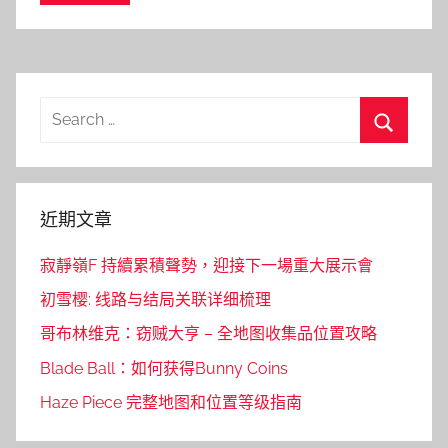
Search
for:
Search
近期文章
寂靜嶺F 持續累積聲勢，迎接下一場重大展示會
初雪樱: 线路与结局关联详细梳理
哥布林维克：窃贼大亨 – 全地图收集品位置攻略
Blade Ball：如何获得Bunny Coins
Haze Piece 完整地图和位置等级指南