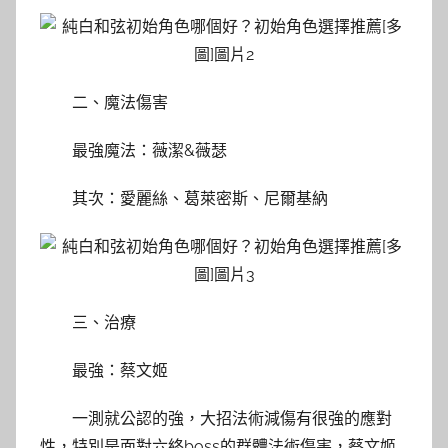
二、魔法傷害
最強魔法：薇潔&薇瑟
其次：愛麗絲、葛萊密斯、尼爾基納
三、治療
最強：蔡文姬
一測就公認的強，大招法術減傷有很強的應對
性，特別是面對六終boss的群體法術傷害，蔡文姬