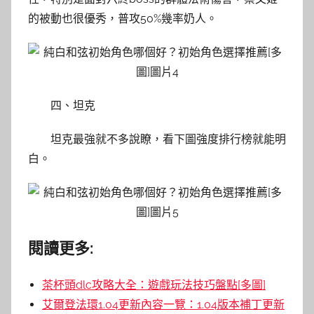
的被動也很優秀，普攻50%幾率奶人。
四、坦克
坦克最強就不多說瞭，看下圖強度排行榜就能明
白。
閱讀更多:
茶杯頭dlc攻略大全：遊戲玩法技巧盤點[多圖]
艾爾登法環1.04更新內容一覽：1.04版本補丁更新