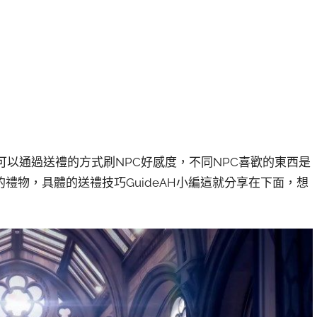
可以通過送禮的方式刷NPC好感度，不同NPC喜歡的東西是
禮物，具體的送禮技巧GuideAH小編這就分享在下面，想