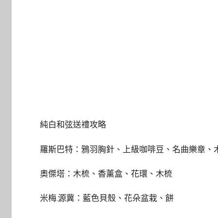
純白和弦送禮攻略
羅斯巴特：鴉羽胸針、上級咖啡豆、名曲樂章、
奧傑塔：木梳、香薰盒、花環、木梳
米梅.源冀：藍色貝殼、花朵盆栽、餅