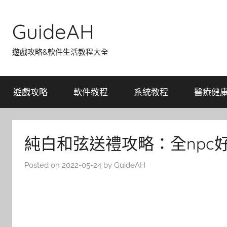
Skip
to
GuideAH
content
遊戲攻略&軟件生活教程大全
遊戲攻略
軟件教程
系統教程
醫療健
純白和弦送禮攻略：全npc
Posted on
2022-05-24
by
GuideAH