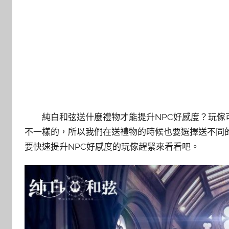
純白和弦送什麼禮物才能提升NPC好感度？玩傢
不一樣的，所以我們在送禮物的時候也要選擇送不同的
要快速提升NPC好感度的玩傢趕緊來看看吧。