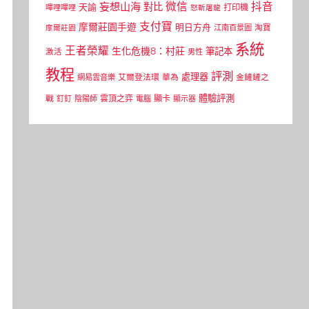
微信
抖音
妄想山海
對比
天諭
打印機
嗶哩嗶哩
怒斬屠龍
支付寶
摩爾莊園手遊
明日方舟
江南百景圖
淘寶
摩爾莊園
系統
王者榮耀
生化危機8：村莊
筆記本
激活
男性
教程
評測
處理器
網易雲音樂
艾爾登法環
華為
金鏟鏟之
體驗評測
顯卡
戰
雲頂之弈
釘釘
陰陽師
電腦
顯示器