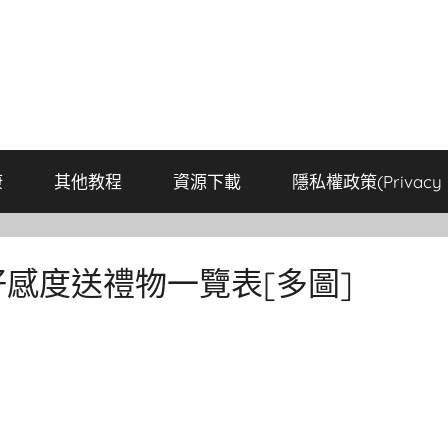
康
其他教程
資源下載
隱私權政策(Privacy P
好感度送禮物一覽表[多圖]