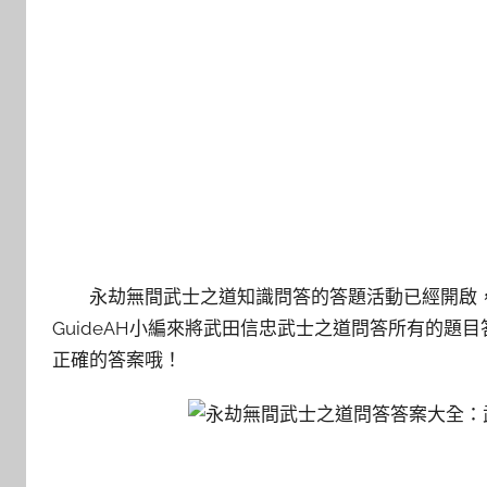
永劫無間武士之道知識問答的答題活動已經開啟
GuideAH小編來將武田信忠武士之道問答所有的
正確的答案哦！