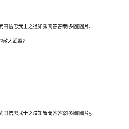
的敵人武器?