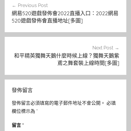
Previous Post
章
網易520遊戲發佈會2022直播入口：2022網易
導
520遊戲發佈會直播地址[多圖]
覽
Next Post
和平精英獨舞天鵝什麼時候上線？獨舞天鵝紫
鳶之舞套裝上線時間[多圖]
發佈留言
發佈留言必須填寫的電子郵件地址不會公開。
必填
欄位標示為
*
留言
*