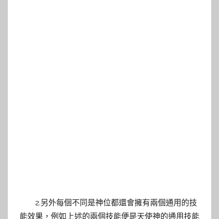
2.另外每個不同是神位都還會擁有兩個通用的技
能效果，例如上述的兩個技能便是天使神的通用技能