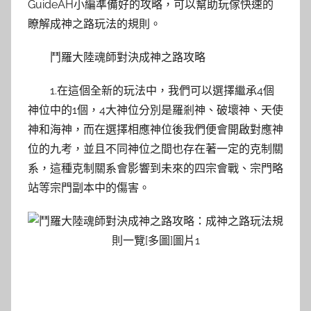
GuideAH小編準備好的攻略，可以幫助玩傢快速的
瞭解成神之路玩法的規則。
鬥羅大陸魂師對決成神之路攻略
1.在這個全新的玩法中，我們可以選擇繼承4個
神位中的1個，4大神位分別是羅剎神、破壞神、天使
神和海神，而在選擇相應神位後我們便會開啟對應神
位的九考，並且不同神位之間也存在著一定的克制關
系，這種克制關系會影響到未來的四宗會戰、宗門略
站等宗門副本中的傷害。