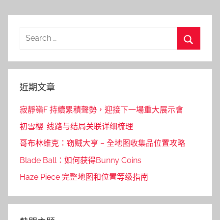
Search
for:
Search
近期文章
寂靜嶺F 持續累積聲勢，迎接下一場重大展示會
初雪樱: 线路与结局关联详细梳理
哥布林维克：窃贼大亨 – 全地图收集品位置攻略
Blade Ball：如何获得Bunny Coins
Haze Piece 完整地图和位置等级指南