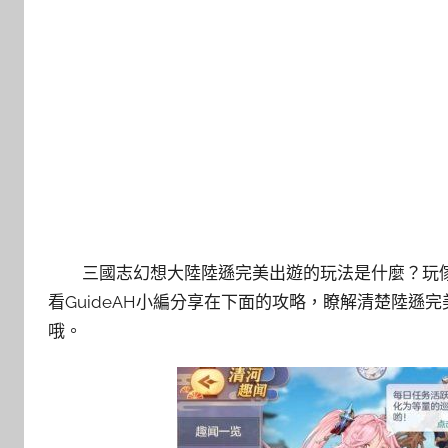
三國志幻想大陸陸遜完美出遊的玩法是什麼？玩
看GuideAH小編分享在下面的攻略，瞭解清楚陸
哦。