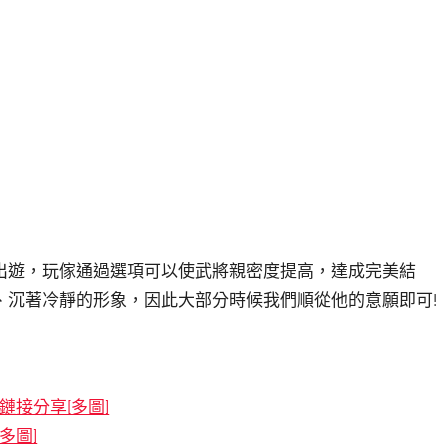
出遊，玩傢通過選項可以使武將親密度提高，達成完美結
、沉著冷靜的形象，因此大部分時候我們順從他的意願即可!
接分享[多圖]
多圖]