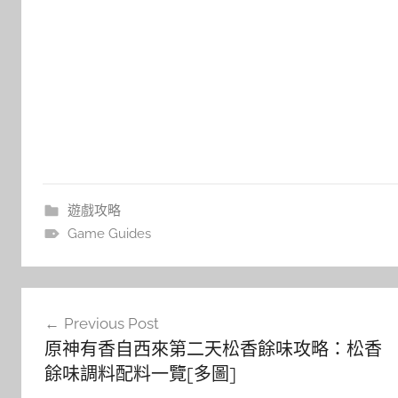
遊戲攻略
Game Guides
文
Previous Post
章
原神有香自西來第二天松香餘味攻略：松香
導
餘味調料配料一覽[多圖]