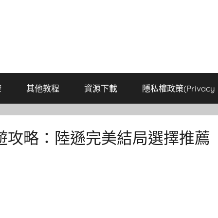
康
其他教程
資源下載
隱私權政策(Privacy P
遊攻略：陸遜完美結局選擇推薦