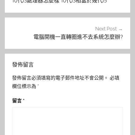
10代i3處理器怎麼樣 10代i3相當於幾代i5
導
覽
Next Post
電腦開機一直轉圈進不去系統怎麼辦?
發佈留言
發佈留言必須填寫的電子郵件地址不會公開。
必填
欄位標示為
*
留言
*