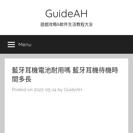
Skip
GuideAH
to
content
遊戲攻略&軟件生活教程大全
Menu
藍牙耳機電池耐用嗎 藍牙耳機待機時
間多長
Posted on
2022-05-14
by
GuideAH