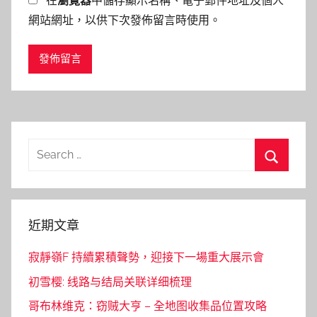
在
瀏覽器
中儲存顯示名稱、電子郵件地址及個人
網站網址，以供下次發佈留言時使用。
Search
for:
Search
近期文章
寂靜嶺F 持續累積聲勢，迎接下一場重大展示會
初雪樱: 线路与结局关联详细梳理
哥布林维克：窃贼大亨 – 全地图收集品位置攻略