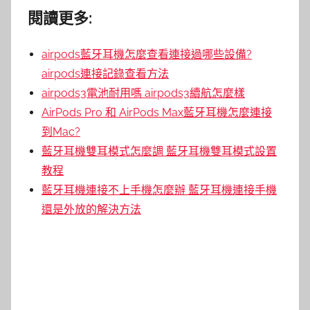
閱讀更多:
airpods藍牙耳機怎麼查看連接過哪些設備?
airpods連接記錄查看方法
airpods3電池耐用嗎 airpods3續航怎麼樣
AirPods Pro 和 AirPods Max藍牙耳機怎麼連接
到Mac?
藍牙耳機雙耳模式怎麼調 藍牙耳機雙耳模式設置
教程
藍牙耳機連接不上手機怎麼辦 藍牙耳機連接手機
還是外放的解決方法