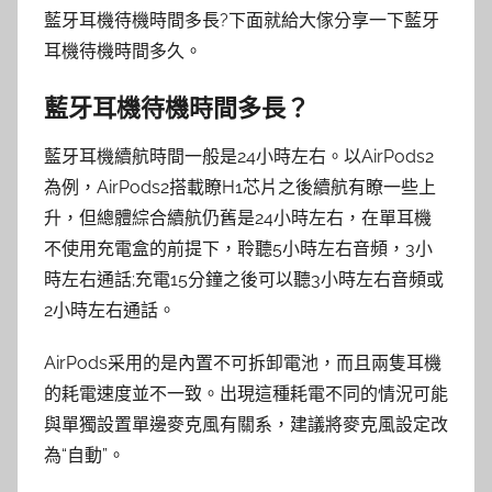
藍牙耳機待機時間多長?下面就給大傢分享一下藍牙
耳機待機時間多久。
藍牙耳機待機時間多長？
藍牙耳機續航時間一般是24小時左右。以AirPods2
為例，AirPods2搭載瞭H1芯片之後續航有瞭一些上
升，但總體綜合續航仍舊是24小時左右，在單耳機
不使用充電盒的前提下，聆聽5小時左右音頻，3小
時左右通話;充電15分鐘之後可以聽3小時左右音頻或
2小時左右通話。
AirPods采用的是內置不可拆卸電池，而且兩隻耳機
的耗電速度並不一致。出現這種耗電不同的情況可能
與單獨設置單邊麥克風有關系，建議將麥克風設定改
為“自動”。