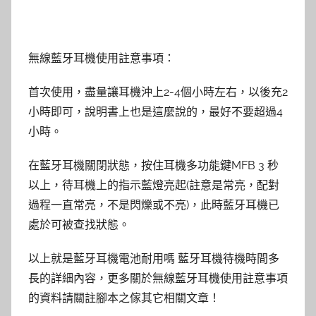
無線藍牙耳機使用註意事項：
首次使用，盡量讓耳機沖上2-4個小時左右，以後充2
小時即可，說明書上也是這麼說的，最好不要超過4
小時。
在藍牙耳機關閉狀態，按住耳機多功能鍵MFB 3 秒
以上，待耳機上的指示藍燈亮起(註意是常亮，配對
過程一直常亮，不是閃爍或不亮)，此時藍牙耳機已
處於可被查找狀態。
以上就是藍牙耳機電池耐用嗎 藍牙耳機待機時間多
長的詳細內容，更多關於無線藍牙耳機使用註意事項
的資料請關註腳本之傢其它相關文章！