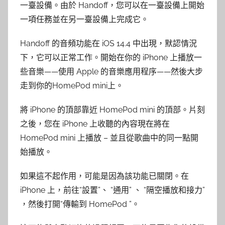
一臺設備。由於 Handoff，您可以在一臺設備上開始
一項任務並在另一臺設備上完成它。
Handoff 的音頻功能在 iOS 14.4 中出現，默認情況
下，它可以正常工作。開始在你的 iPhone 上播放一
些音樂——使用 Apple 的音樂應用程序——然後大步
走到你的HomePod mini上。
將 iPhone 的頂部靠近 HomePod mini 的頂部。片刻
之後，您在 iPhone 上收聽的內容現在將在
HomePod mini 上播放 – 並且從歌曲中的同一點開
始播放。
如果這不起作用，可能是因為該功能已關閉。在
iPhone 上，前往“設置”、 “通用” 、 “隔空播放和接力”
，然後打開“傳輸到 HomePod ”。