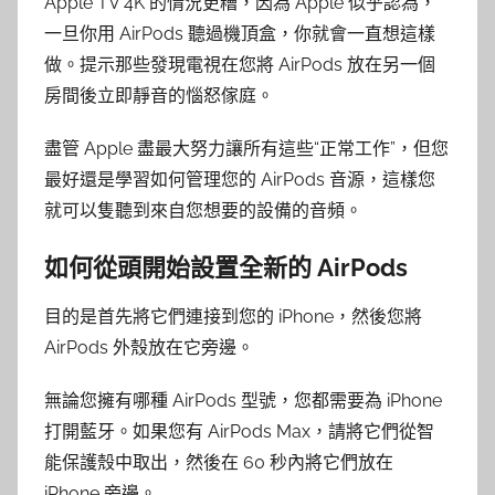
Apple TV 4K 的情況更糟，因為 Apple 似乎認為，
一旦你用 AirPods 聽過機頂盒，你就會一直想這樣
做。提示那些發現電視在您將 AirPods 放在另一個
房間後立即靜音的惱怒傢庭。
盡管 Apple 盡最大努力讓所有這些“正常工作”，但您
最好還是學習如何管理您的 AirPods 音源，這樣您
就可以隻聽到來自您想要的設備的音頻。
如何從頭開始設置全新的 AirPods
目的是首先將它們連接到您的 iPhone，然後您將
AirPods 外殼放在它旁邊。
無論您擁有哪種 AirPods 型號，您都需要為 iPhone
打開藍牙。如果您有 AirPods Max，請將它們從智
能保護殼中取出，然後在 60 秒內將它們放在
iPhone 旁邊。