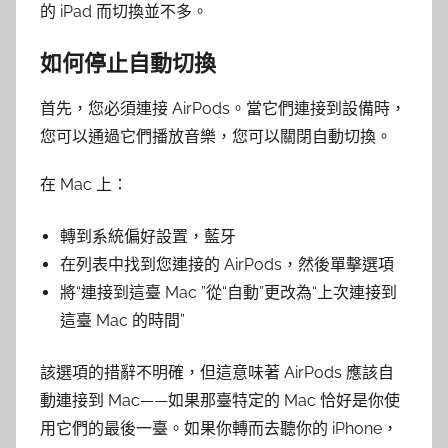
的 iPad 而切換並不多。
如何停止自動切換
首先，您必須連接 AirPods。當它們連接到設備時，
您可以通過它們播放音樂，您可以關閉自動切換。
在 Mac 上：
轉到系統偏好設置，藍牙
在列表中找到您連接的 AirPods，然後單擊選項
將“連接到這臺 Mac ”從“自動”更改為“上次連接到
這臺 Mac 的時間”
該選項的措辭不明確，但這意味著 AirPods 應該自
動連接到 Mac——如果那臺特定的 Mac 恰好是你使
用它們的最後一臺。如果你轉而去聽你的 iPhone，