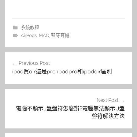
系統教程
AirPods
,
MAC
,
藍牙耳機
文
Previous Post
章
ipad買air還是pro ipadpro和ipadair區別
導
覽
Next Post
電腦不顯示u盤盤符怎麼辦?電腦無法顯示U盤
盤符解決方法