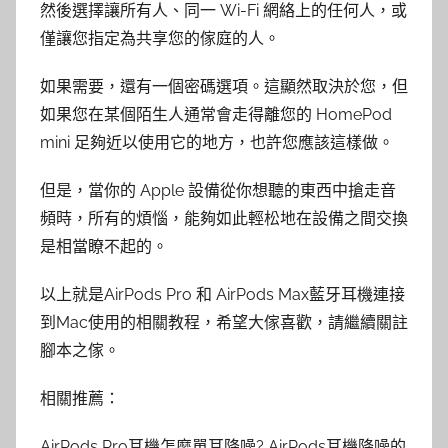
然後選擇讓所有人、同一 Wi-Fi 網絡上的任何人，或
僅讓您指定為共享您的傢庭的人。
如果需要，還有一個密碼選項。這顯然取決於您，但
如果您在某個陌生人通常會走得離您的 HomePod
mini 足夠近以使用它的地方，也許您應該這樣做。
但是，當你的 Apple 設備從你想聽的東西中搶走音
頻時，所有的煩惱，能夠如此輕松地在設備之間交換
是相當瞭不起的。
以上就是AirPods Pro 和 AirPods Max藍牙耳機連接
到Mac使用的相關教程，希望大傢喜歡，請繼續關註
腳本之傢。
相關推薦：
AirPods Pro耳機怎麼單耳降噪? AirPods耳機降噪的