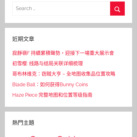
Search
for:
Search
近期文章
寂靜嶺F 持續累積聲勢，迎接下一場重大展示會
初雪樱: 线路与结局关联详细梳理
哥布林维克：窃贼大亨 – 全地图收集品位置攻略
Blade Ball：如何获得Bunny Coins
Haze Piece 完整地图和位置等级指南
熱門主題