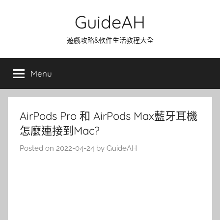
Skip
GuideAH
to
content
遊戲攻略&軟件生活教程大全
Menu
AirPods Pro 和 AirPods Max藍牙耳機
怎麼連接到Mac?
Posted on
2022-04-24
by
GuideAH