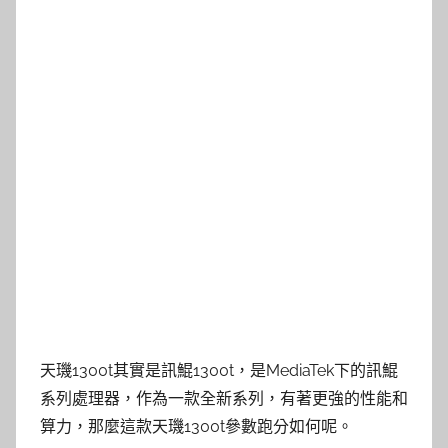
天璣1300t其實是訊鯤1300t，是MediaTek下的訊鯤
系列處理器，作為一款全新系列，有著更強的性能和
算力，那麼這款天璣1300t參數跑分如何呢。