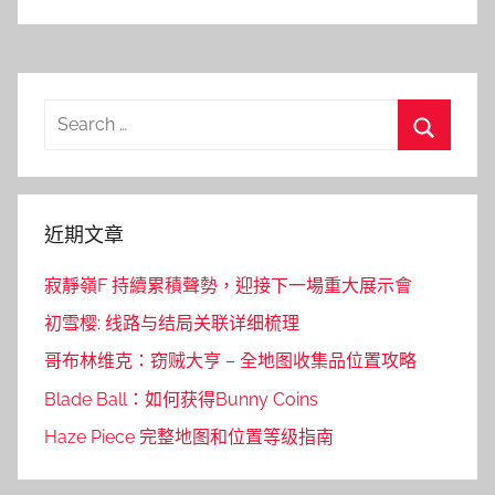
Search
for:
Search
近期文章
寂靜嶺F 持續累積聲勢，迎接下一場重大展示會
初雪樱: 线路与结局关联详细梳理
哥布林维克：窃贼大亨 – 全地图收集品位置攻略
Blade Ball：如何获得Bunny Coins
Haze Piece 完整地图和位置等级指南