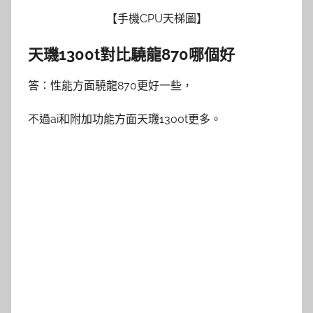
【手機CPU天梯圖】
天璣1300t對比驍龍870哪個好
答：性能方面驍龍870更好一些，
不過ai和附加功能方面天璣1300t更多。