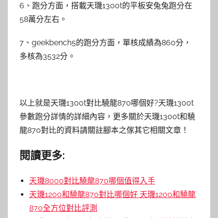
6、跑分方面，搭載天璣1300t的平板安兔兔跑分在
58萬分左右。
7、geekbench5的跑分方面，單核成績為860分，
多核為3532分。
以上就是天璣1300t對比驍龍870哪個好?天璣1300t
參數跑分詳情的詳細內容，更多關於天璣1300t和驍
龍870對比的資料請關註腳本之傢其它相關文章！
閱讀更多:
天璣8000對比驍龍870哪個值得入手
天璣1200和驍龍870對比哪個好 天璣1200和驍龍
870全方位對比評測