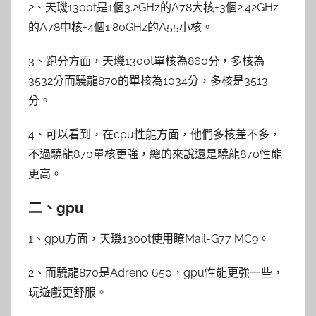
2、天璣1300t是1個3.2GHz的A78大核+3個2.42GHz
的A78中核+4個1.80GHz的A55小核。
3、跑分方面，天璣1300t單核為860分，多核為
3532分而驍龍870的單核為1034分，多核是3513
分。
4、可以看到，在cpu性能方面，他們多核差不多，
不過驍龍870單核更強，總的來說還是驍龍870性能
更高。
二、gpu
1、gpu方面，天璣1300t使用瞭Mail-G77 MC9。
2、而驍龍870是Adreno 650，gpu性能更強一些，
玩遊戲更舒服。