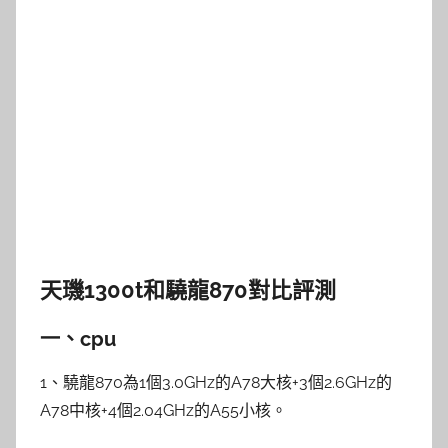
天璣1300t和驍龍870對比評測
一、cpu
1、驍龍870為1個3.0GHz的A78大核+3個2.6GHz的
A78中核+4個2.04GHz的A55小核。