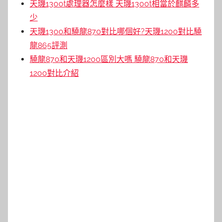
天璣1300t處理器怎麼樣 天璣1300t相當於麒麟多
少
天璣1300和驍龍870對比哪個好?天璣1200對比驍
龍865評測
驍龍870和天璣1200區別大嗎 驍龍870和天璣
1200對比介紹