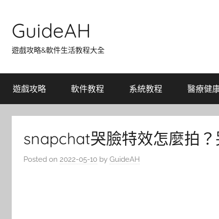
Skip
to
GuideAH
content
遊戲攻略&軟件生活教程大全
遊戲攻略
軟件教程
系統教程
醫療健
snapchat哭臉特效怎麼拍
Posted on
2022-05-10
by
GuideAH