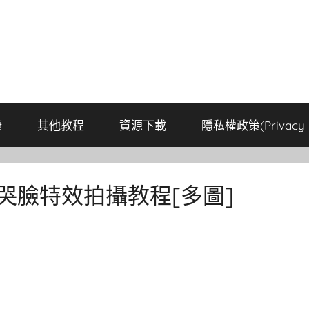
康
其他教程
資源下載
隱私權政策(Privacy P
？哭臉特效拍攝教程[多圖]