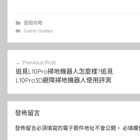
遊戲攻略
Game Guides
文
Previous Post
章
追覓L10Pro掃地機器人怎麼樣?追覓
導
L10Pro3D避障掃地機器人使用評測
覽
發佈留言
發佈留言必須填寫的電子郵件地址不會公開。
必填欄