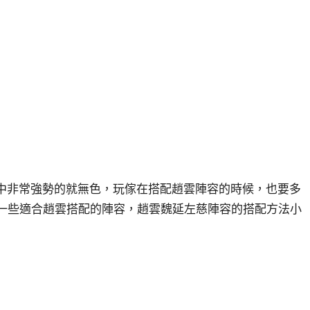
戲中非常強勢的就無色，玩傢在搭配趙雲陣容的時候，也要多
推薦一些適合趙雲搭配的陣容，趙雲魏延左慈陣容的搭配方法小