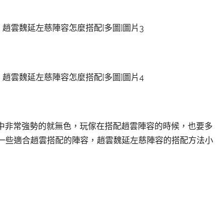
戲中非常強勢的就無色，玩傢在搭配趙雲陣容的時候，也要多
推薦一些適合趙雲搭配的陣容，趙雲魏延左慈陣容的搭配方法小