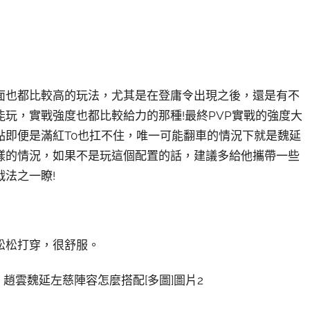
面也都比較高的玩法，尤其是在登庸令出現之後，還是有不
玩，實戰強度也都比較給力的那種!最終PVP實戰的強度大
點即便是滿紅T0也扛不住，唯一可能翻車的情況下就是魏延
樣的情況，如果不是玩這個配置的話，建議多給他攜帶一些
法之一瞭!
松松打穿，很舒服。