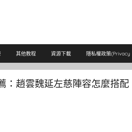
康
其他教程
資源下載
隱私權政策(Privacy P
推薦：趙雲魏延左慈陣容怎麼搭配