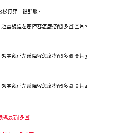
松松打穿，很舒服。
換碼最新[多圖]